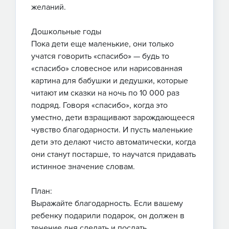
желаний.
Дошкольные годы
Пока дети еще маленькие, они только
учатся говорить «спасибо» — будь то
«спасибо» словесное или нарисованная
картина для бабушки и дедушки, которые
читают им сказки на ночь по 10 000 раз
подряд. Говоря «спасибо», когда это
уместно, дети взращивают зарождающееся
чувство благодарности. И пусть маленькие
дети это делают чисто автоматически, когда
они станут постарше, то научатся придавать
истинное значение словам.
План:
Выражайте благодарность. Если вашему
ребенку подарили подарок, он должен в
течение дня сделать и послать