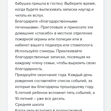
бабушка пришла в гости»). Выберите время,
когда будете вытаскивать записки наугад и
читать их вслух.
Благодарите «благодарственными
печеньками». Приготовьте и принесите эти
домашние «спасибо» в местное отделение
пожарной охраны или полиции или в
кабинет вашего педиатра или стоматолога.
Используйте стикеры. Приклеивайте
благодарственные записки, посвящая их
каждому члену семьи, чтобы выразить свою
благодарность.
Празднуйте окончание года. Каждый день
рождения составляйте список событий, за
которые вы благодарны прошедшему году.
5-летний ребенок вспомнит пять событий, а
10-летний – уже все десять.
Средняя школа
Когда дети вступают в подростковый