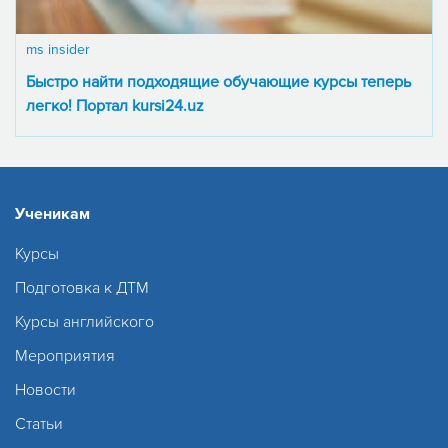
ms insider
Быстро найти подходящие обучающие курсы теперь
легко! Портал kursi24.uz
Ученикам
Курсы
Подготовка к ДТМ
Курсы английского
Мероприятия
Новости
Статьи