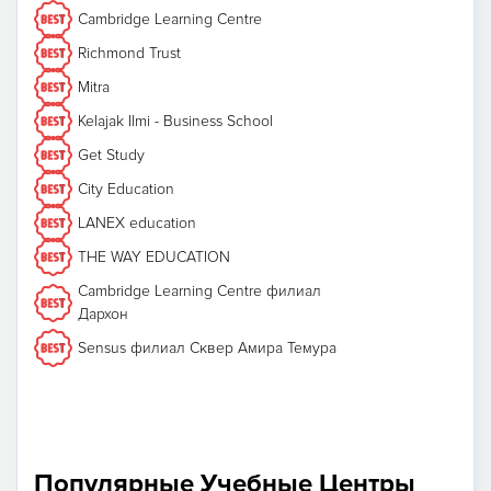
Cambridge Learning Centre
Richmond Trust
Mitra
Kelajak Ilmi - Business School
Get Study
City Education
LANEX education
THE WAY EDUCATION
Cambridge Learning Centre филиал
Дархон
Sensus филиал Сквер Амира Темура
Популярные Учебные Центры