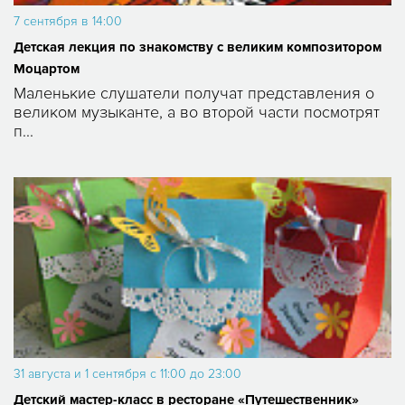
7 сентября в 14:00
Детская лекция по знакомству с великим композитором
Моцартом
Маленькие слушатели получат представления о
великом музыканте, а во второй части посмотрят
п...
31 августа и 1 сентября с 11:00 до 23:00
Детский мастер-класс в ресторане «Путешественник»