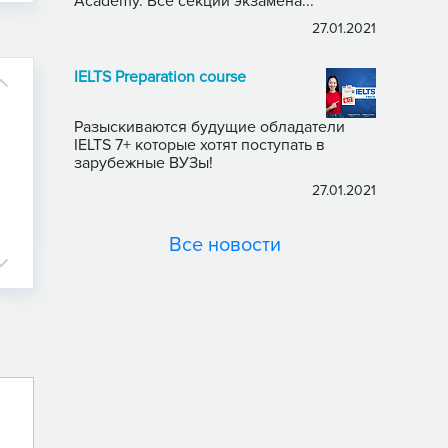
Academy. Все секции экзамена...
27.01.2021
IELTS Preparation course
Разыскиваются будущие обладатели
IELTS 7+ которые хотят поступать в
зарубежные ВУЗы!
27.01.2021
Все новости