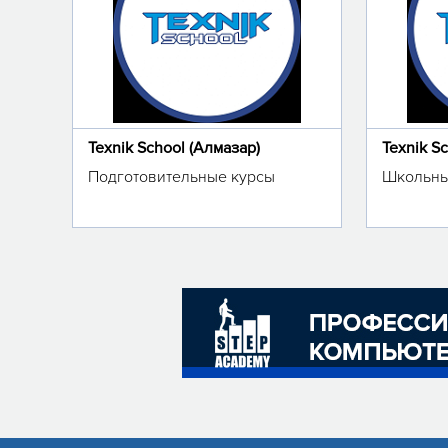
Texnik School (Алмазар)
Texnik S
Подготовительные курсы
Школьны