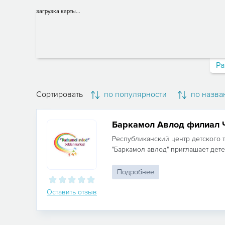
загрузка карты...
Ра
Сортировать
по популярности
по назва
Баркамол Авлод филиал 
Республиканский центр детского 
"Баркамол авлод" приглашает детей 
Подробнее
Оставить отзыв