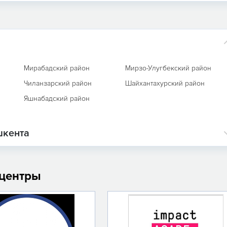
а
Мирабадский район
Мирзо-Улугбекский район
Чиланзарский район
Шайхантахурский район
Яшнабадский район
шкента
 центры