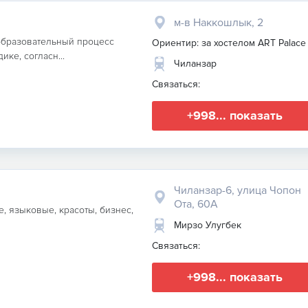
м-в Наккошлык, 2
 образовательный процесс
Ориентир: за хостелом ART Palace
ке, согласн...
Чиланзар
Связаться:
+998... показать
Чиланзар-6, улица Чопон
Ота, 60А
, языковые, красоты, бизнес,
Мирзо Улугбек
Связаться:
+998... показать