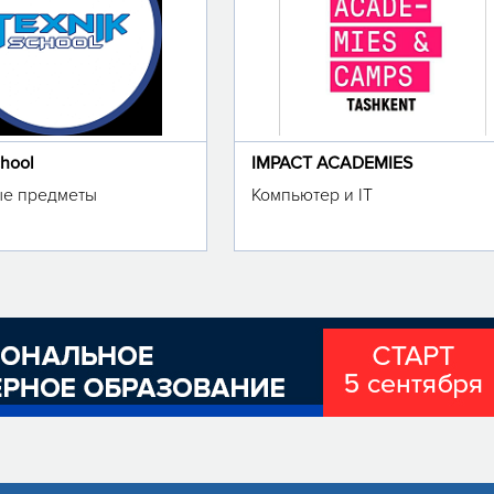
chool
IMPACT ACADEMIES
е предметы
Компьютер и IT