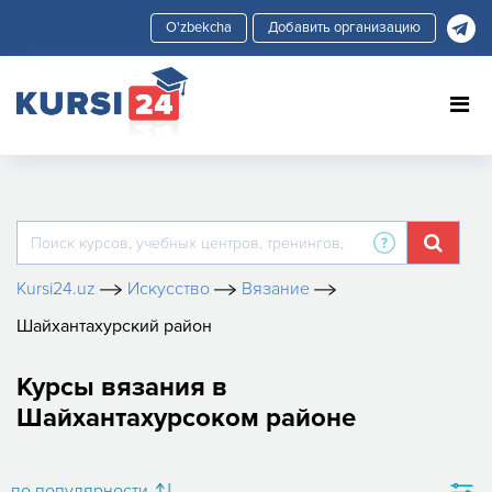
Добавить организацию
Kursi24.uz
Искусство
Вязание
Шайхантахурский район
Курсы вязания в
Шайхантахурсоком районе
по популярности