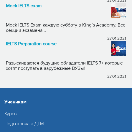
27.01.2021
Mock IELTS exam
Mock IELTS Exam каждую субботу в King’s Academy. Все
секции экзамена...
27.01.2021
IELTS Preparation course
Разыскиваются будущие обладатели IELTS 7+ которые
хотят поступать в зарубежные ВУЗы!
27.01.2021
Ученикам
Курсы
Подготовка к ДТМ