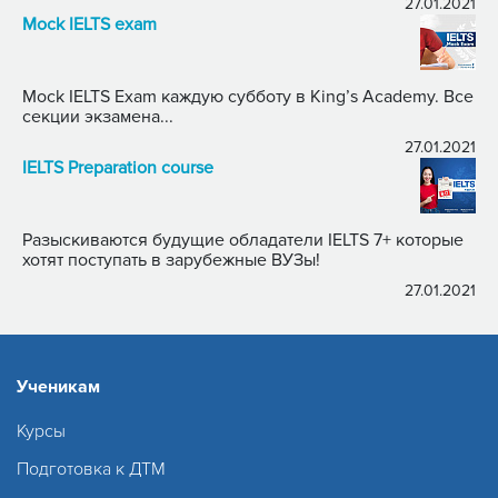
27.01.2021
Mock IELTS exam
Mock IELTS Exam каждую субботу в King’s Academy. Все
секции экзамена...
27.01.2021
IELTS Preparation course
Разыскиваются будущие обладатели IELTS 7+ которые
хотят поступать в зарубежные ВУЗы!
27.01.2021
Ученикам
Курсы
Подготовка к ДТМ