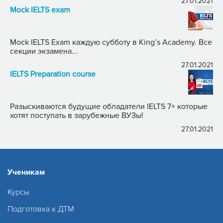
27.01.2021
Mock IELTS exam
Mock IELTS Exam каждую субботу в King’s Academy. Все
секции экзамена...
27.01.2021
IELTS Preparation course
Разыскиваются будущие обладатели IELTS 7+ которые
хотят поступать в зарубежные ВУЗы!
27.01.2021
Ученикам
Курсы
Подготовка к ДТМ