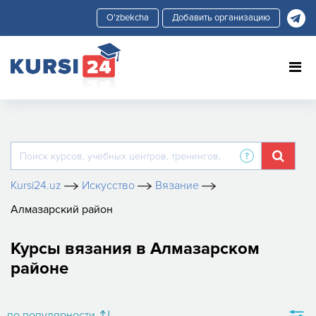
Добавить организацию
Kursi24.uz
Искусство
Вязание
Алмазарский район
Курсы вязания в Алмазарском
районе
по популярности