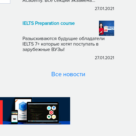
Academy. Все секции экзамена...
27.01.2021
IELTS Preparation course
Разыскиваются будущие обладатели
IELTS 7+ которые хотят поступать в
зарубежные ВУЗы!
27.01.2021
Все новости