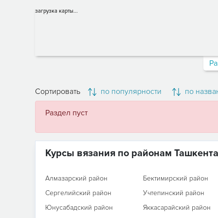
загрузка карты...
Ра
Сортировать
по популярности
по назва
Раздел пуст
Курсы вязания по районам Ташкент
Алмазарский район
Бектимирский район
Сергелийский район
Учтепинский район
Юнусабадский район
Яккасарайский район