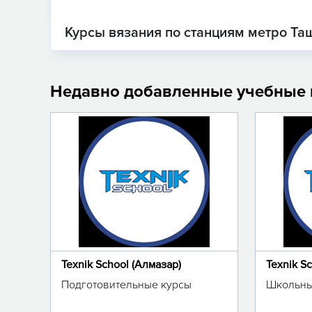
Курсы вязания по станциям метро Та
Недавно добавленные учебные
Texnik School (Алмазар)
Texnik S
Подготовительные курсы
Школьны