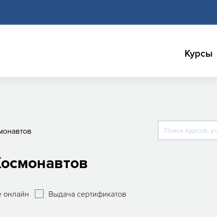
Курсы
монавтов
Космонавтов
 онлайн
Выдача сертификатов