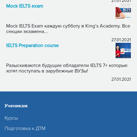
27.01.2021
Mock IELTS exam
Mock IELTS Exam каждую субботу в King’s Academy. Все
секции экзамена...
27.01.2021
IELTS Preparation course
Разыскиваются будущие обладатели IELTS 7+ которые
хотят поступать в зарубежные ВУЗы!
27.01.2021
Ученикам
Курсы
Подготовка к ДТМ