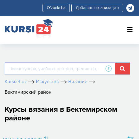
Добавить организацию
Kursi24.uz
Искусство
Вязание
Бектимирский район
Курсы вязания в Бектемирском
районе
по популярности