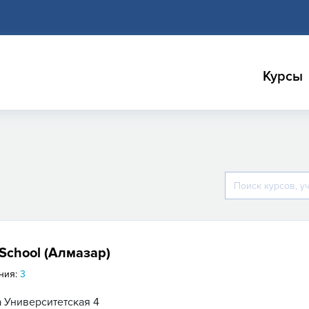
Курсы
 School (Алмазар)
ния:
3
 Университетская 4