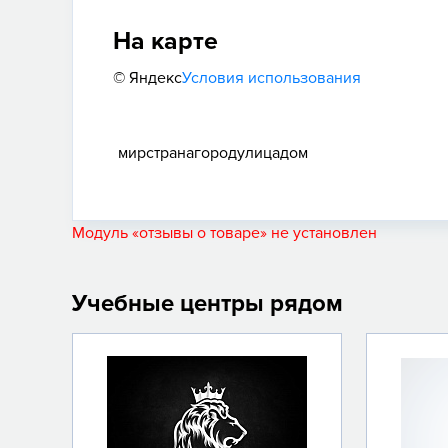
На карте
© Яндекс
Условия использования
мир
страна
город
улица
дом
Модуль «отзывы о товаре» не установлен
Учебные центры рядом