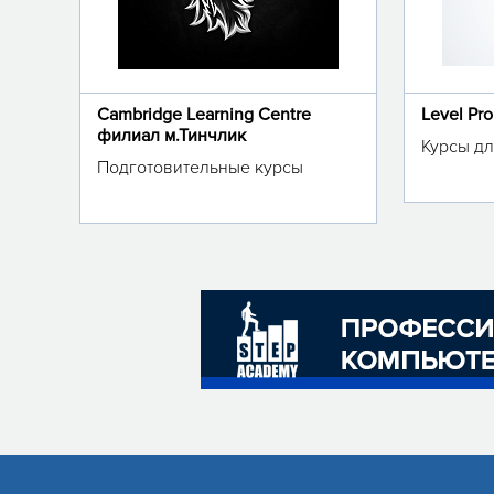
Cambridge Learning Centre
Level Pr
филиал м.Тинчлик
Курсы дл
Подготовительные курсы