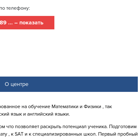
по телефону:
89 ... – показать
О центре
рованное на обучение Математики и Физики , так
кий язык и английский языки.
м что позволяет раскрыть потенциал ученика. Подготовим
ату , к SAT и к специализированных школ. Первый пробный