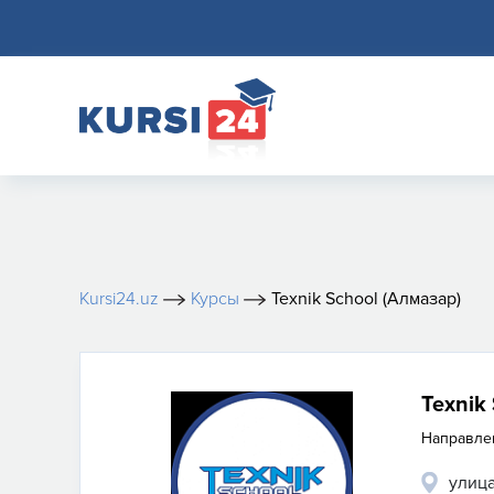
Kursi24.uz
Курсы
Texnik School (Алмазар)
Texnik
Направле
улица