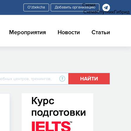
Схема
Добавить организацию
Схема
Спутник
Гибрид
Мероприятия
Новости
Статьи
НАЙТИ