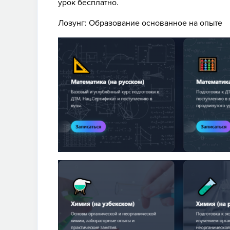
урок бесплатно.
Лозунг: Образование основанное на опыте