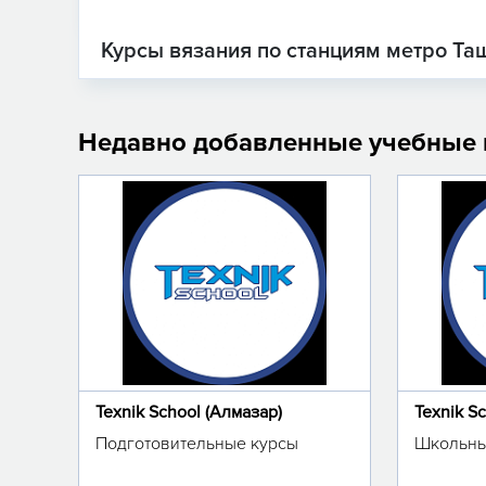
Курсы вязания по станциям метро Та
Недавно добавленные учебные
Texnik School (Алмазар)
Texnik S
Подготовительные курсы
Школьны