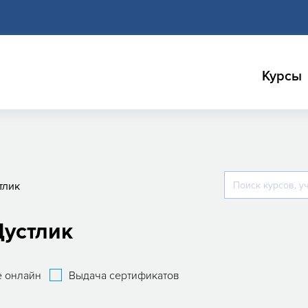
Курсы
тлик
Дустлик
 онлайн
Выдача сертификатов