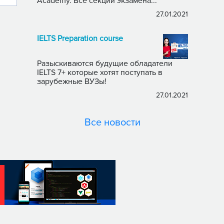
Academy. Все секции экзамена...
27.01.2021
IELTS Preparation course
Разыскиваются будущие обладатели
IELTS 7+ которые хотят поступать в
зарубежные ВУЗы!
27.01.2021
Все новости