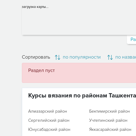
загрузка карты...
Ра
Сортировать
по популярности
по назва
Раздел пуст
Курсы вязания по районам Ташкент
Алмазарский район
Бектимирский район
Сергелийский район
Учтепинский район
Юнусабадский район
Яккасарайский район