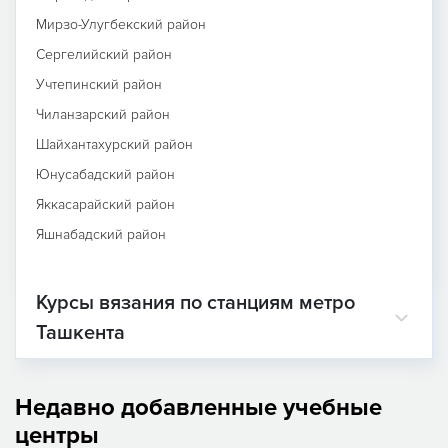
Мирзо-Улугбекский район
Сергелийский район
Учтепинский район
Чиланзарский район
Шайхантахурский район
Юнусабадский район
Яккасарайский район
Яшнабадский район
Курсы вязания по станциям метро
Ташкента
Недавно добавленные учебные
центры