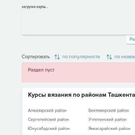
загрузка карты...
Ра
Сортировать
по популярности
по назва
Раздел пуст
Курсы вязания по районам Ташкент
Алмазарский район
Бектимирский район
Сергелийский район
Учтепинский район
Юнусабадский район
Яккасарайский район