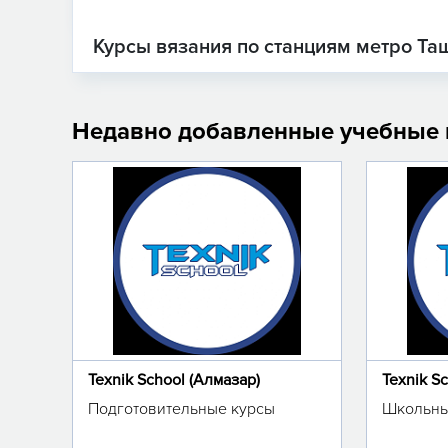
Курсы вязания по станциям метро Та
Недавно добавленные учебные
Texnik School (Алмазар)
Texnik S
Подготовительные курсы
Школьны