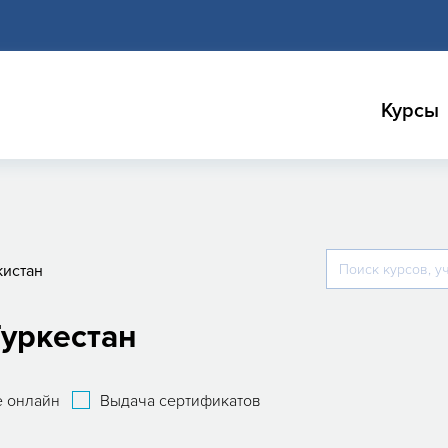
Курсы
кистан
Туркестан
 онлайн
Выдача сертификатов