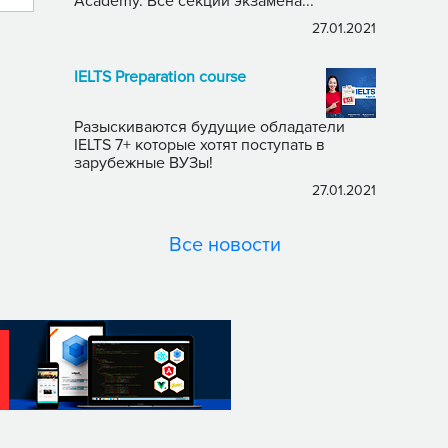
Academy. Все секции экзамена...
27.01.2021
IELTS Preparation course
Разыскиваются будущие обладатели
IELTS 7+ которые хотят поступать в
зарубежные ВУЗы!
27.01.2021
Все новости