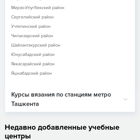
Мирзо-Улугбекский район
Сергелийский район
Учтепинский район
Чиланзарский район
Шайхантахурский район
Юнусабадский район
Яккасарайский район
Яшнабадский район
Курсы вязания по станциям метро
Ташкента
Недавно добавленные учебные
центры