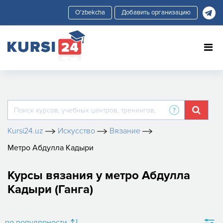
Добавить организацию
Kursi24.uz
Искусство
Вязание
Метро Абдулла Кадыри
Курсы вязания у метро Абдулла
Кадыри (Ганга)
по популярности