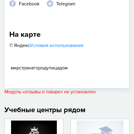
Facebook
Telegram
На карте
© Яндекс
Условия использования
мир
страна
город
улица
дом
Модуль «отзывы о товаре» не установлен
Учебные центры рядом