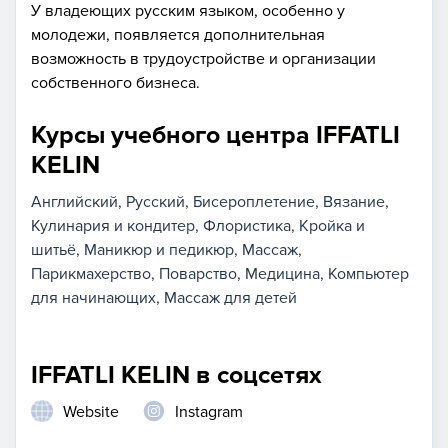
У владеющих русским языком, особенно у
молодежи, появляется дополнительная
возможность в трудоустройстве и организации
собственного бизнеса.
Курсы учебного центра IFFATLI
KELIN
Английский
Русский
Бисероплетение
Вязание
Кулинария и кондитер
Флористика
Кройка и
шитьё
Маникюр и педикюр
Массаж
Парикмахерство
Поварство
Медицина
Компьютер
для начинающих
Массаж для детей
IFFATLI KELIN в соцсетях
Website
Instagram