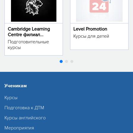
Cambridge Learning
Level Promotion
Centre филиал
Курсы для детей
м.Тинчлик
Подготовительные
курсы
Ученикам
Курсы
Подготовка к ДТМ
Курсы английского
Мероприятия