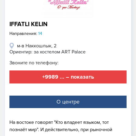
IFFATLI KELIN
Направления:
14
м-в Наккошлык, 2
Ориентир: за хостелом ART Palace
Звоните по телефону:
+9989 ... – показать
О центре
На востоке говорят "Кто владеет языком, тот
познаёт мир". И действительно, при рыночной