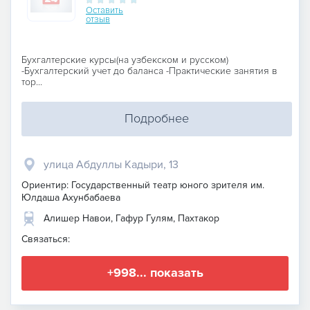
Оставить
отзыв
Бухгалтерские курсы(на узбекском и русском)
-Бухгалтерский учет до баланса -Практические занятия в
тор...
Подробнее
улица Абдуллы Кадыри, 13
Ориентир: Государственный театр юного зрителя им.
Юлдаша Ахунбабаева
Алишер Навои, Гафур Гулям, Пахтакор
Связаться:
+998... показать