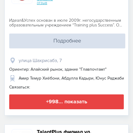
отзыв
Идеал&Успех основан в июле 2009г. негосударственным
образовательным учреждением “Training plus Success”. О...
Подробнее
улица Шахрисабз, 7
Ориентир: Алайский рынок, здание "Главпочтамт"
Амир Темур Хиёбони, Абдулла Кадыри, Юнус Раджаби
Связаться:
+998... показать
TalantPlus филиал ул.