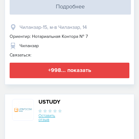
Подробнее
Чиланзар-15, м-в Чиланзар, 14
Ориентир: Нотариальная Контора № 7
Чиланзар
Связаться:
+998... показать
USTUDY
Оставить
отзыв