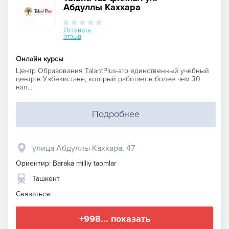
Абдуллы Каххара
Оставить
отзыв
Онлайн курсы
Центр Образования TalantPlus-это единственный учебный
центр в Узбекистане, который работает в более чем 30
нап...
Подробнее
улица Абдуллы Каххара, 47
Ориентир: Baraka milliy taomlar
Ташкент
Связаться:
+998... показать