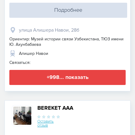
Подробнее
улица Алишера Навои, 28б
Ориентир: Музей истории связи Узбекистана, ТЮЗ имени
Ю. Ахунбабаева
Алишер Навои
Связаться:
+998... показать
BEREKET AAA
Оставить
отзыв