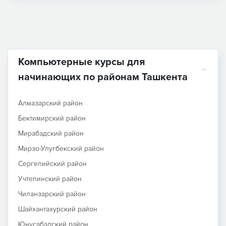
Компьютерные курсы для
начинающих по районам Ташкента
Алмазарский район
Бектимирский район
Мирабадский район
Мирзо-Улугбекский район
Сергелийский район
Учтепинский район
Чиланзарский район
Шайхантахурский район
Юнусабадский район