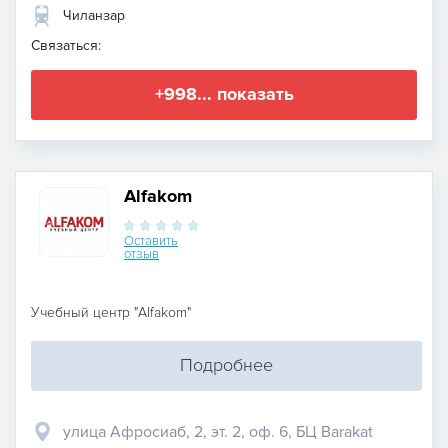
Чиланзар
Связаться:
+998... показать
Аlfakom
Оставить
отзыв
Учебный центр "Alfakom"
Подробнее
улица Афросиаб, 2, эт. 2, оф. 6, БЦ Barakat