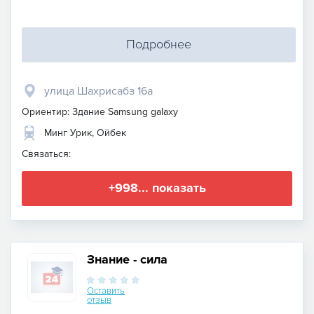
Подробнее
улица Шахрисабз 16а
Ориентир: Здание Samsung galaxy
Минг Урик, Ойбек
Связаться:
+998... показать
Знание - сила
Оставить
отзыв