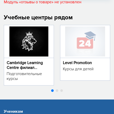
Модуль «отзывы о товаре» не установлен
Учебные центры рядом
Cambridge Learning
Level Promotion
Centre филиал
Курсы для детей
м.Тинчлик
Подготовительные
курсы
Ученикам