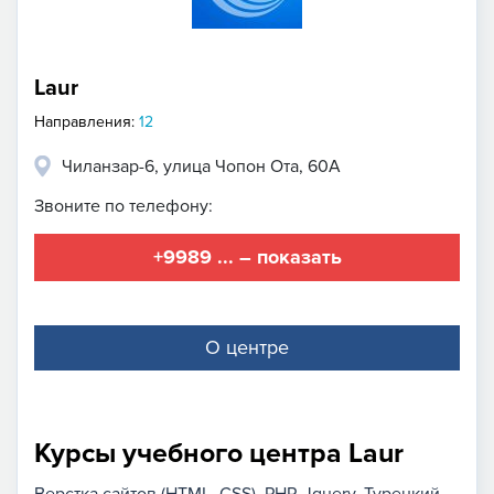
Laur
Направления:
12
Чиланзар-6, улица Чопон Ота, 60А
Звоните по телефону:
+9989 ... – показать
О центре
Курсы учебного центра Laur