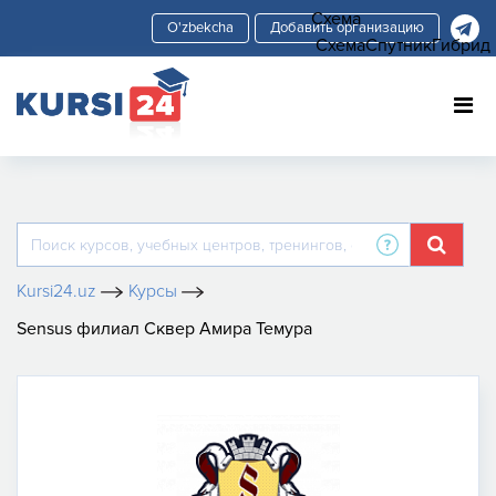
Схема
Добавить организацию
Схема
Спутник
Гибрид
Kursi24.uz
Курсы
Sensus филиал Сквер Амира Темура