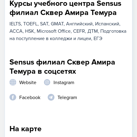
Курсы учебного центра Sensus
филиал Сквер Амира Темура
IELTS
TOEFL
SAT
GMAT
Английский
Испанский
ACCA
HSK
Microsoft Office
CEFR
ДТМ
Подготовка
на поступление в колледжи и лицеи
ЕГЭ
Sensus филиал Сквер Амира
Темура в соцсетях
Website
Instagram
Facebook
Telegram
На карте