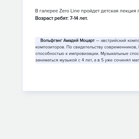
В галерее Zero Line пройдет детская лекция
Возраст ребят: 7-14 лет.
Вольфганг Амадей Моцарт
— австрийский компо
композиторов. По свидетельству современников,
способностью к импровизации. Музыкальные спос
заниматься музыкой с 4 лет, а в 5 уже сочинял ма