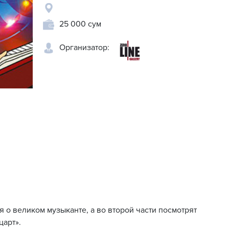
25 000 сум
Организатор:
 о великом музыканте, а во второй части посмотрят
арт».