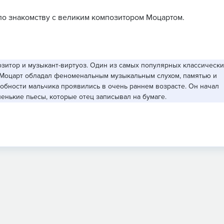
 по знакомству с великим композитором Моцартом.
зитор и музыкант-виртуоз. Один из самых популярных классически
 Моцарт обладал феноменальным музыкальным слухом, памятью и
обности мальчика проявились в очень раннем возрасте. Он начал
ленькие пьесы, которые отец записывал на бумаге.