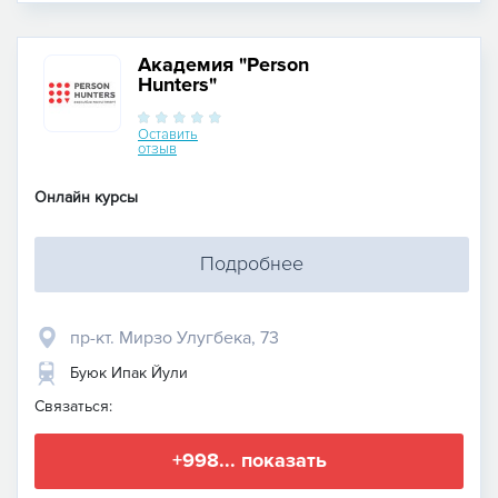
Академия "Person
Hunters"
Оставить
отзыв
Онлайн курсы
Подробнее
пр-кт. Мирзо Улугбека, 73
Буюк Ипак Йули
Связаться:
+998... показать