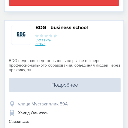
BDG - business school
Оставить
отзыв
BDG ведет свою деятельность на рынке в сфере
профессионального образования, объединяя людей через
практику, зн...
Подробнее
улица Мустакиллик 59А
Хамид Олимжон
Связаться: