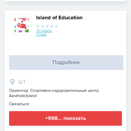
Island of Education
Оставить
отзыв
Подробнее
Ц-1
Ориентир: Спортивно-оздоровительный центр
AestheticIsland
Связаться:
+998... показать