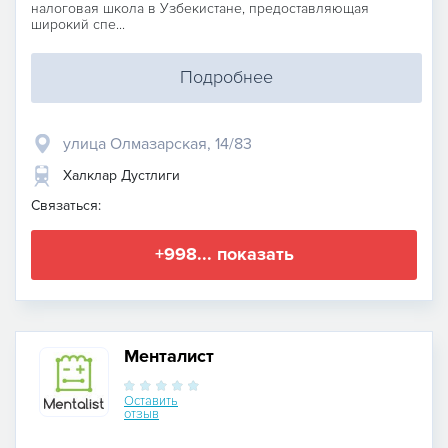
налоговая школа в Узбекистане, предоставляющая
широкий спе...
Подробнее
улица Олмазарская, 14/83
Халклар Дустлиги
Связаться:
+998... показать
Менталист
Оставить
отзыв