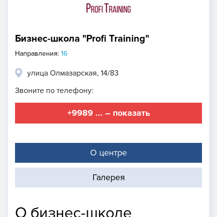
Бизнес-школа "Profi Training"
Направления:
16
улица Олмазарская, 14/83
Звоните по телефону:
+9989 ... – показать
О центре
Галерея
О бизнес-школе