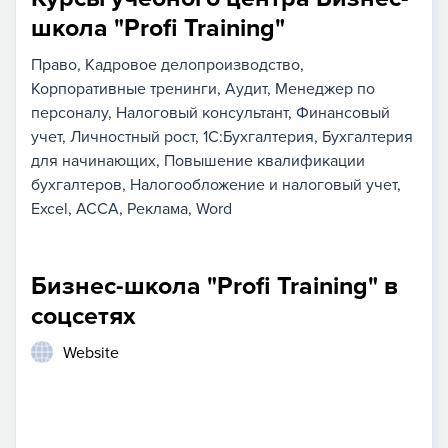
школа "Profi Training"
Право
Кадровое делопроизводство
Корпоративные тренинги
Аудит
Менеджер по
персоналу
Налоговый консультант
Финансовый
учет
Личностный рост
1С:Бухгалтерия
Бухгалтерия
для начинающих
Повышение квалификации
бухгалтеров
Налогообложение и налоговый учет
Excel
ACCA
Реклама
Word
Бизнес-школа "Profi Training" в
соцсетях
Website