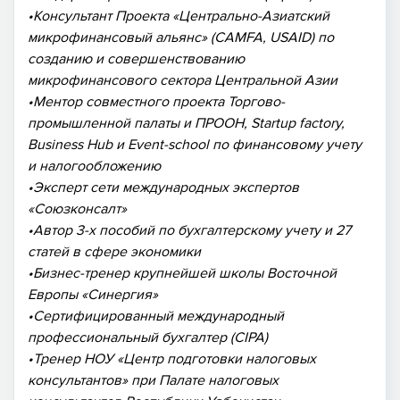
•Консультант Проекта «Центрально-Азиатский
микрофинансовый альянс» (CAMFA, USAID) по
созданию и совершенствованию
микрофинансового сектора Центральной Азии
•Ментор совместного проекта Торгово-
промышленной палаты и ПРООН, Startup factory,
Business Hub и Event-school по финансовому учету
и налогообложению
•Эксперт сети международных экспертов
«Союзконсалт»
•Автор 3-х пособий по бухгалтерскому учету и 27
статей в сфере экономики
•Бизнес-тренер крупнейшей школы Восточной
Европы «Синергия»
•Сертифицированный международный
профессиональный бухгалтер (CIPA)
•Тренер НОУ «Центр подготовки налоговых
консультантов» при Палате налоговых