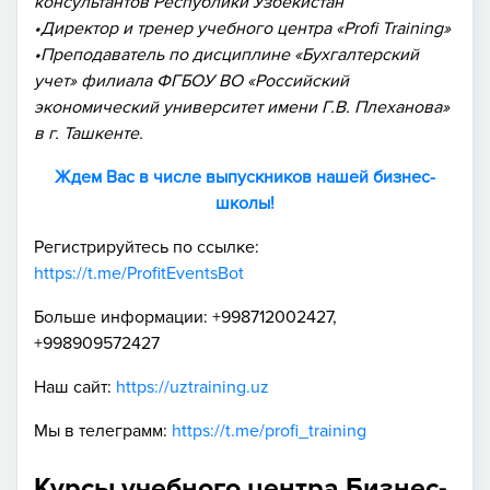
консультантов Республики Узбекистан
•Директор и тренер учебного центра «Profi Training»
•Преподаватель по дисциплине «Бухгалтерский
учет» филиала ФГБОУ ВО «Российский
экономический университет имени Г.В. Плеханова»
в г. Ташкенте.
Ждем Вас в числе выпускников нашей бизнес-
школы!
Регистрируйтесь по ссылке:
https://t.me/ProfitEventsBot
Больше информации: +998712002427,
+998909572427
Наш сайт:
https://uztraining.uz
Мы в телеграмм:
https://t.me/profi_training
Курсы учебного центра Бизнес-