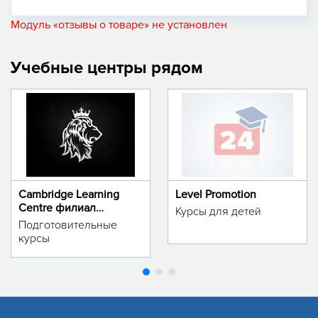
Модуль «отзывы о товаре» не установлен
Учебные центры рядом
Cambridge Learning
Level Promotion
Centre филиал
Курсы для детей
м.Тинчлик
Подготовительные
курсы