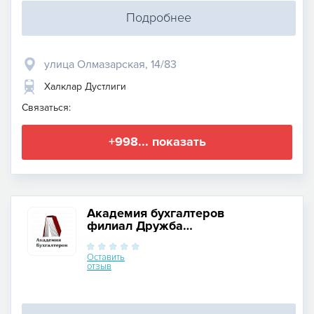
Подробнее
улица Олмазарская, 14/83
Халклар Дустлиги
Связаться:
+998... показать
Академия бухгалтеров
филиал Дружба
Народов 2
Оставить
отзыв