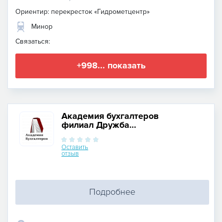
Ориентир: перекресток «Гидрометцентр»
Минор
Связаться:
+998... показать
Академия бухгалтеров
филиал Дружба
Народов 1
Оставить
отзыв
Подробнее