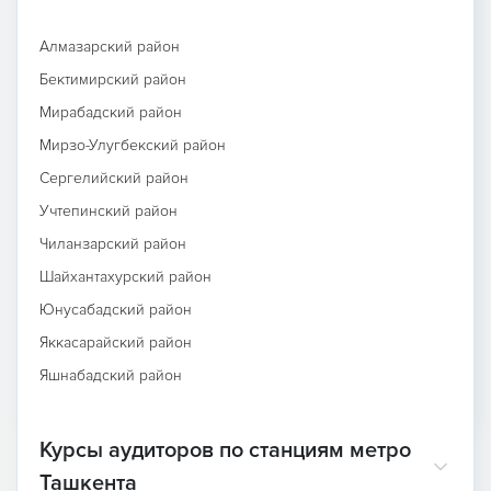
Алмазарский район
Бектимирский район
Мирабадский район
Мирзо-Улугбекский район
Сергелийский район
Учтепинский район
Чиланзарский район
Шайхантахурский район
Юнусабадский район
Яккасарайский район
Яшнабадский район
Курсы аудиторов по станциям метро
Ташкента