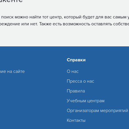
з поиск можно найти тот центр, который будет для вас самы
реждение или нет. Также есть возможность оставлять собств
Справки
ие на сайте
О нас
Пресса о нас
Правила
Учебным центрам
Организаторам мероприятий
Контакты