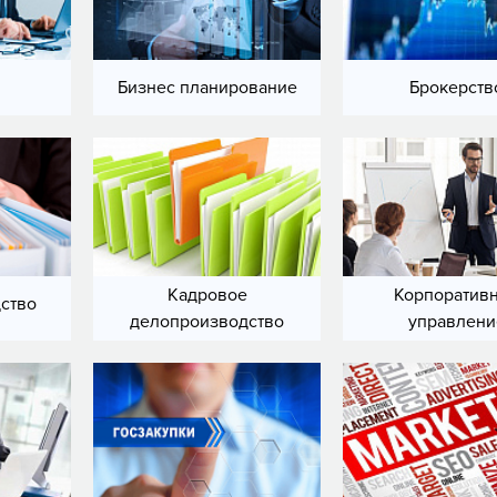
Бизнес планирование
Брокерств
Кадровое
Корпоратив
ство
делопроизводство
управлени