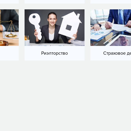
Риэлторство
Страховое д