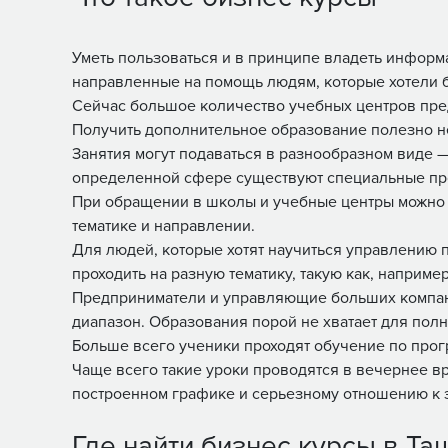
Уметь пользоваться и в принципе владеть информ
направленные на помощь людям, которые хотели 
Сейчас большое количество учебных центров предл
Получить дополнительное образование полезно не
Занятия могут подаваться в разнообразном виде 
определенной сфере существуют специальные прог
При обращении в школы и учебные центры можно по
тематике и направлении.
Для людей, которые хотят научиться управлению 
проходить на разную тематику, такую как, например
Предприниматели и управляющие больших компани
диапазон. Образования порой не хватает для полн
Больше всего ученики проходят обучение по прогр
Чаще всего такие уроки проводятся в вечернее вр
построенном графике и серьезному отношению к з
Где найти бизнес курсы в Та