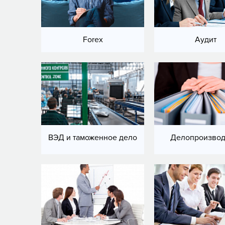
Forex
Аудит
ВЭД и таможенное дело
Делопроизвод