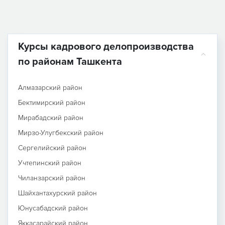
Курсы кадрового делопроизводства
по районам Ташкента
Алмазарский район
Бектимирский район
Мирабадский район
Мирзо-Улугбекский район
Сергелийский район
Учтепинский район
Чиланзарский район
Шайхантахурский район
Юнусабадский район
Яккасарайский район