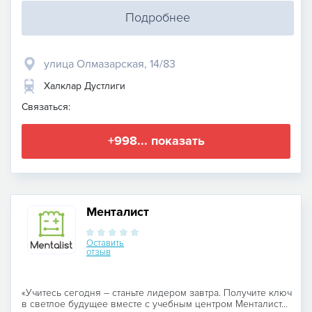
Подробнее
улица Олмазарская, 14/83
Халклар Дустлиги
Связаться:
+998... показать
Менталист
Оставить
отзыв
«Учитесь сегодня – станьте лидером завтра. Получите ключ
в светлое будущее вместе с учебным центром Менталист...