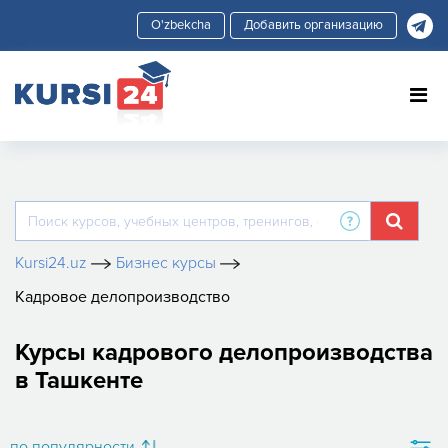
Добавить организацию
Kursi24.uz
Бизнес курсы
Кадровое делопроизводство
Курсы кадрового делопроизводства
в Ташкенте
по популярности