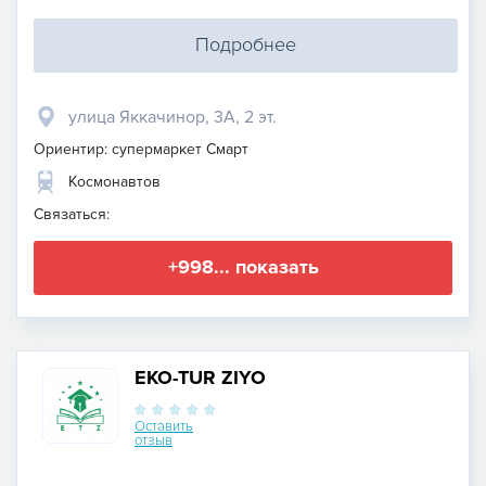
Подробнее
улица Яккачинор, 3А, 2 эт.
Ориентир: супермаркет Смарт
Космонавтов
Связаться:
+998... показать
EKO-TUR ZIYO
Оставить
отзыв