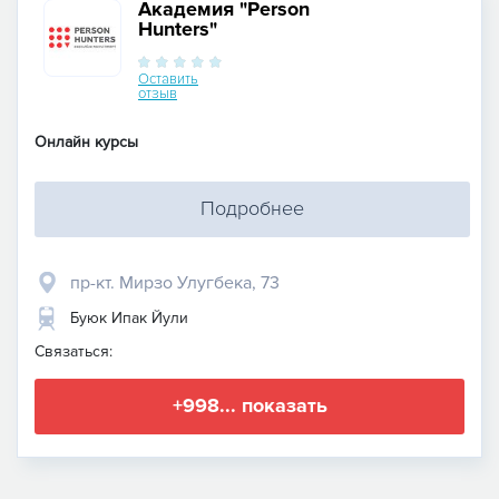
Академия "Person
Hunters"
Оставить
отзыв
Онлайн курсы
Подробнее
пр-кт. Мирзо Улугбека, 73
Буюк Ипак Йули
Связаться:
+998... показать