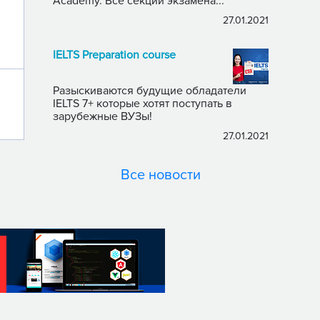
Academy. Все секции экзамена...
27.01.2021
IELTS Preparation course
Разыскиваются будущие обладатели
IELTS 7+ которые хотят поступать в
зарубежные ВУЗы!
27.01.2021
Все новости