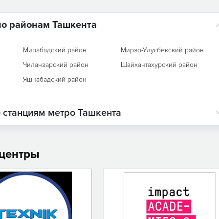
по районам Ташкента
Мирабадский район
Мирзо-Улугбекский район
Чиланзарский район
Шайхантахурский район
Яшнабадский район
 станциям метро Ташкента
 центры