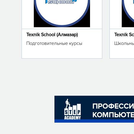
Texnik School (Алмазар)
Texnik S
Подготовительные курсы
Школьны