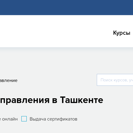
Курсы
авление
управления в Ташкенте
 онлайн
Выдача сертификатов