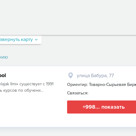
звернуть карту
нию
ool
улица Бабура, 77
ak Ilmi» существует с 1991
Ориентир: Товарно-Сырьевая Бир
 курсов по обучени...
Связаться:
+998... показать