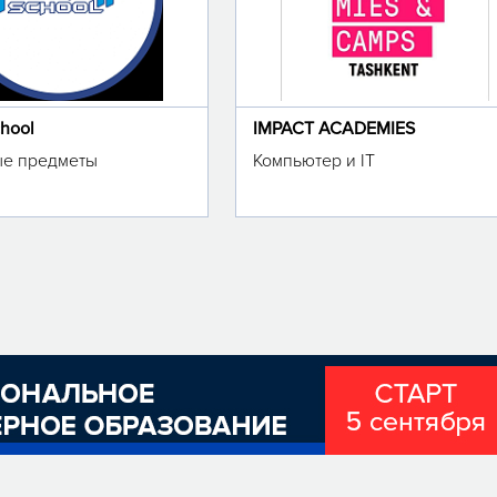
chool
IMPACT ACADEMIES
е предметы
Компьютер и IT