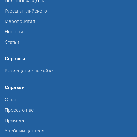
Подготовка к ДТМ
Курсы английского
Мероприятия
Новости
Статьи
Сервисы
Размещение на сайте
Справки
О нас
Пресса о нас
Правила
Учебным центрам