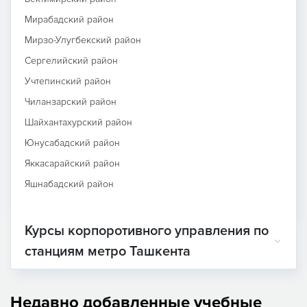
Мирабадский район
Мирзо-Улугбекский район
Сергелийский район
Учтепинский район
Чиланзарский район
Шайхантахурский район
Юнусабадский район
Яккасарайский район
Яшнабадский район
Курсы корпоротивного управления по
станциям метро Ташкента
Недавно добавленные учебные