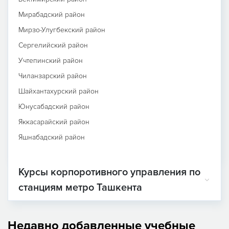
Мирабадский район
Мирзо-Улугбекский район
Сергелийский район
Учтепинский район
Чиланзарский район
Шайхантахурский район
Юнусабадский район
Яккасарайский район
Яшнабадский район
Курсы корпоротивного управления по
станциям метро Ташкента
Недавно добавленные учебные