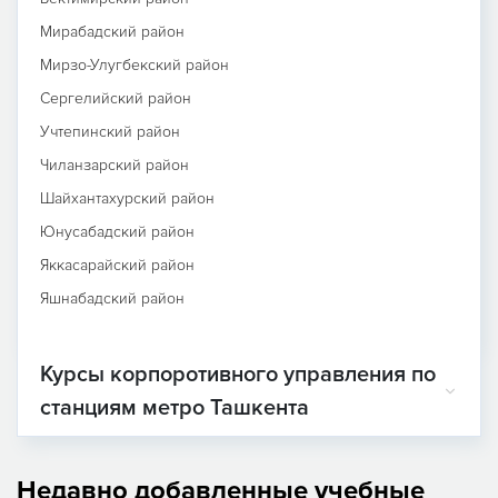
Мирабадский район
Мирзо-Улугбекский район
Сергелийский район
Учтепинский район
Чиланзарский район
Шайхантахурский район
Юнусабадский район
Яккасарайский район
Яшнабадский район
Курсы корпоротивного управления по
станциям метро Ташкента
Недавно добавленные учебные