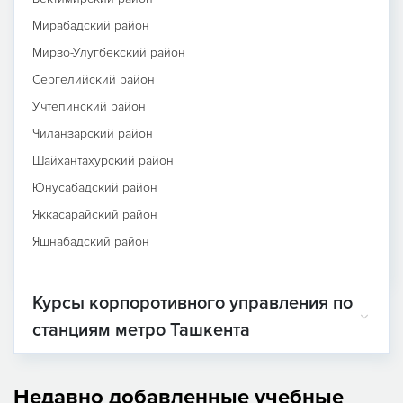
Мирабадский район
Мирзо-Улугбекский район
Сергелийский район
Учтепинский район
Чиланзарский район
Шайхантахурский район
Юнусабадский район
Яккасарайский район
Яшнабадский район
Курсы корпоротивного управления по
станциям метро Ташкента
Недавно добавленные учебные