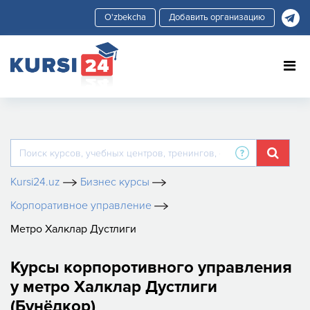
Добавить организацию
Kursi24.uz
Бизнес курсы
Корпоративное управление
Метро Халклар Дустлиги
Курсы корпоротивного управления
у метро Халклар Дустлиги
(Бунёдкор)