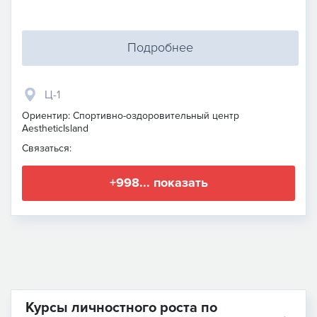
Подробнее
Ц-1
Ориентир: Спортивно-оздоровительный центр
AestheticIsland
Связаться:
+998... показать
Курсы личностного роста по