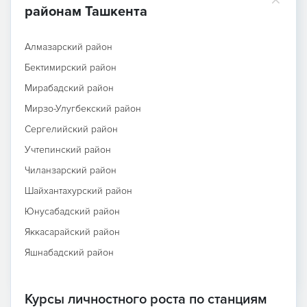
районам Ташкента
Алмазарский район
Бектимирский район
Мирабадский район
Мирзо-Улугбекский район
Сергелийский район
Учтепинский район
Чиланзарский район
Шайхантахурский район
Юнусабадский район
Яккасарайский район
Яшнабадский район
Курсы личностного роста по станциям