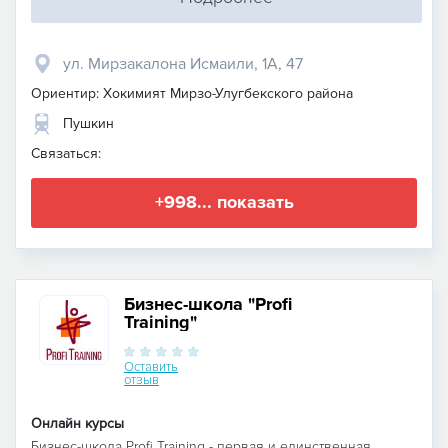
ул. Мирзакалона Исмаили, 1А, 47
Ориентир: Хокимият Мирзо-Улугбекского района
Пушкин
Связаться:
+998... показать
Бизнес-школа "Profi
Training"
Оставить
отзыв
Онлайн курсы
Бизнес-школа Profi Training - первая и единственная