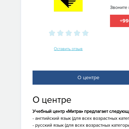
Звоните 
+99
Оставить отзыв
О центре
О центре
Учебный центр «Митра» предлагает следующ
- английский язык (для всех возрастных кате
- русский язык (для всех возрастных категор