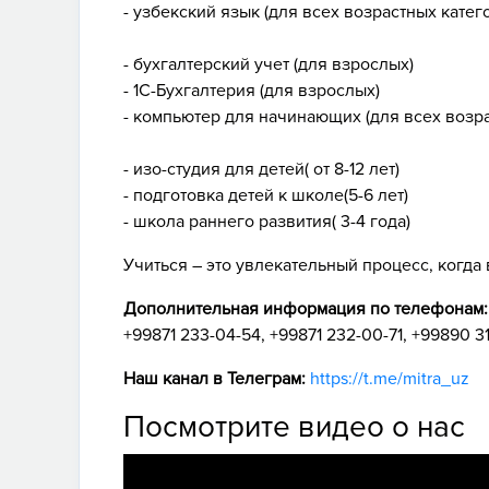
- узбекский язык (для всех возрастных катег
- бухгалтерский учет (для взрослых)
- 1С-Бухгалтерия (для взрослых)
- компьютер для начинающих (для всех возра
- изо-студия для детей( от 8-12 лет)
- подготовка детей к школе(5-6 лет)
- школа раннего развития( 3-4 года)
Учиться – это увлекательный процесс, когда 
Дополнительная информация по телефонам:
+99871 233-04-54, +99871 232-00-71, +99890 3
Наш канал в Телеграм:
https://t.me/mitra_uz
Посмотрите видео о нас