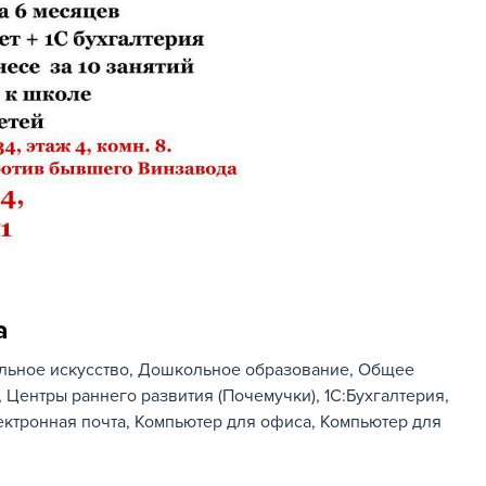
a
льное искусство
Дошкольное образование
Общее
Центры раннего развития (Почемучки)
1С:Бухгалтерия
ектронная почта
Компьютер для офиса
Компьютер для