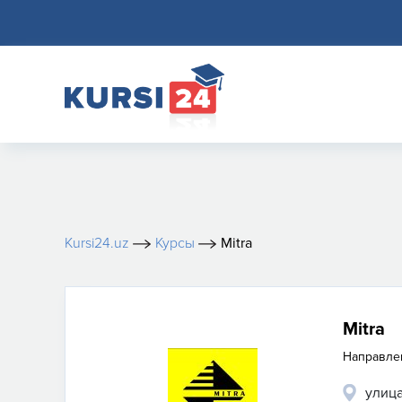
Kursi24.uz
Курсы
Mitra
Mitra
Направле
улица