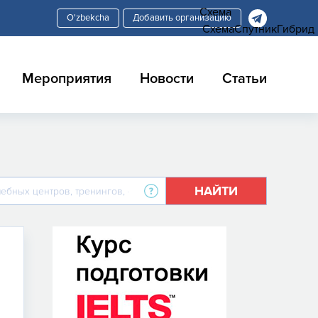
Схема
Добавить организацию
Схема
Спутник
Гибрид
Мероприятия
Новости
Статьи
НАЙТИ