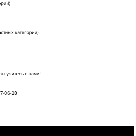
орий)
стных категорий)
вы учитесь с нами!
17-06-28