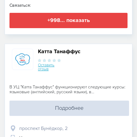
Связаться:
+998... показать
Катта Танаффус
Оставить
отзыв
В УЦ "Катта Танаффус" функционируют следующие курсы:
языковые (английский, русский языки), в...
Подробнее
проспект Бунёдкор, 2