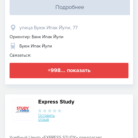
Подробнее
улица Буюк Ипак Йули, 77
Ориентир: Банк Ипак Йули
Буюк Ипак Йули
Связаться:
+998... показать
Express Study
Оставить
отзыв
Учебный Центр «EXPRESS STUDY» предлагает