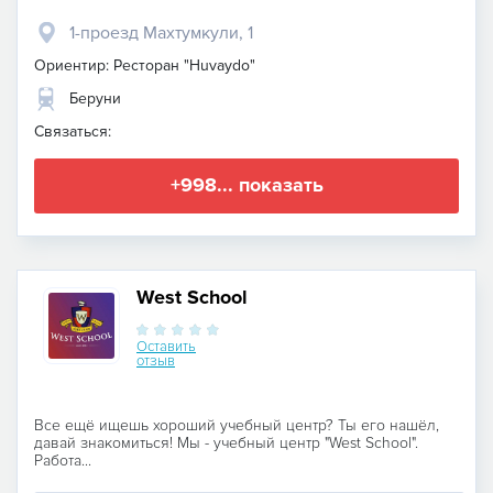
1-проезд Махтумкули, 1
Ориентир: Ресторан "Huvaydo"
Беруни
Связаться:
+998... показать
West School
Оставить
отзыв
Все ещё ищешь хороший учебный центр? Ты его нашёл,
давай знакомиться! Мы - учебный центр "West School".
Работа...