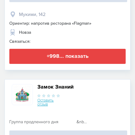
Мукими, 142
Ориентир: напротив ресторана «Flagman»
Новза
Связаться:
+998... показать
Замок Знаний
Оставить
отзыв
Группа продленного дня &nb...