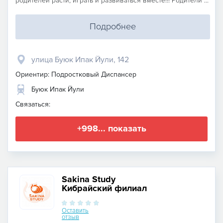
родителей расти, играть и развиваться вместе!!! Родители ...
Подробнее
улица Буюк Ипак Йули, 142
Ориентир: Подростковый Диспансер
Буюк Ипак Йули
Связаться:
+998... показать
Sakina Study
Кибрайский филиал
Оставить
отзыв