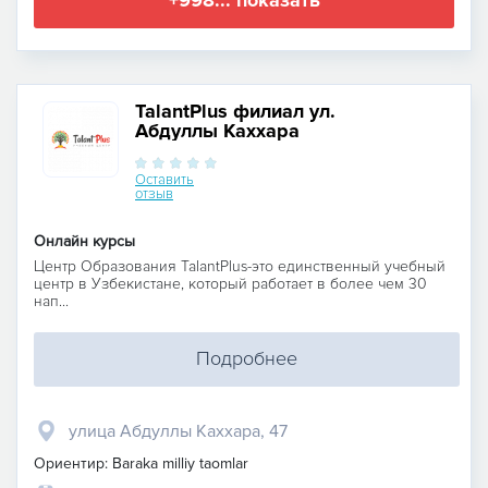
+998... показать
TalantPlus филиал ул.
Абдуллы Каххара
Оставить
отзыв
Онлайн курсы
Центр Образования TalantPlus-это единственный учебный
центр в Узбекистане, который работает в более чем 30
нап...
Подробнее
улица Абдуллы Каххара, 47
Ориентир: Baraka milliy taomlar