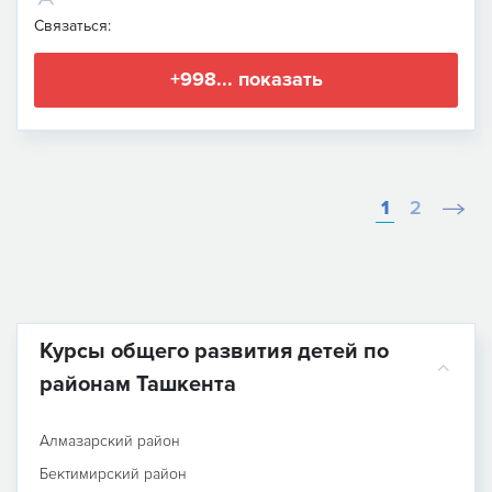
Связаться:
+998... показать
1
2
Курсы общего развития детей по
районам Ташкента
Алмазарский район
Бектимирский район