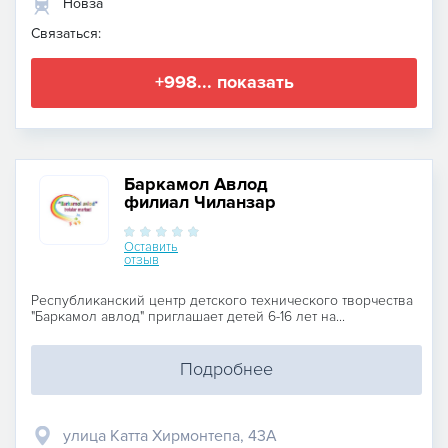
Новза
Связаться:
+998... показать
Баркамол Авлод
филиал Чиланзар
Оставить
отзыв
Республиканский центр детского технического творчества
"Баркамол авлод" приглашает детей 6-16 лет на...
Подробнее
улица Катта Хирмонтепа, 43А