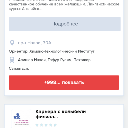
качественное обучение всем желающим. Лингвистические
курсы: Английск...
Подробнее
пр-т Навои, 30А
Ориентир: Химико-Технологический Институт
Алишер Навои, Гафур Гулям, Пахтакор
Связаться:
+998... показать
Карьера с колыбели
филиал
Шахристанская