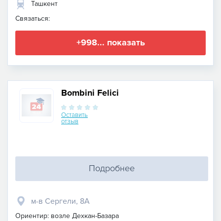
Ташкент
Связаться:
+998... показать
Bombini Felici
Оставить
отзыв
Подробнее
м-в Сергели, 8А
Ориентир: возле Дехкан-Базара