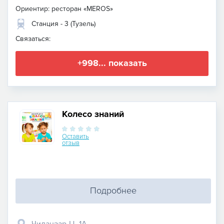
Ориентир: ресторан «MEROS»
Станция - 3 (Тузель)
Связаться:
+998... показать
Колесо знаний
Оставить
отзыв
Подробнее
Чиланзар-Ц, 1А