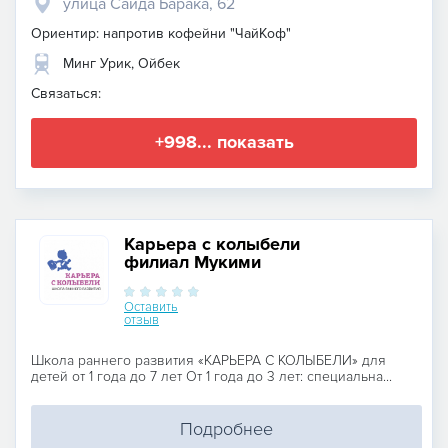
улица Саида Барака, 62
Ориентир: напротив кофейни "ЧайКоф"
Минг Урик, Ойбек
Связаться:
+998... показать
Карьера с колыбели
филиал Мукими
Оставить
отзыв
Школа раннего развития «КАРЬЕРА С КОЛЫБЕЛИ» для
детей от 1 года до 7 лет От 1 года до 3 лет: специальна...
Подробнее