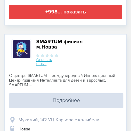
+998... показать
SMARTUM филиал
м.Новза
Оставить
отзыв
О центре SMARTUМ – международный Инновационный
Центр Развития Интеллекта для детей и взрослых.
SMARTUM –...
Подробнее
Мукимий, 142 УЦ Карьера с колыбели
Новза