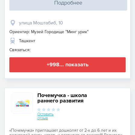
Подробнее
улица Моштабиб, 10
Ориентир: Музей Городище "Минг урик"
Ташкент
Связаться:
+998... показать
Почемучка - школа
раннего развития
Оставить
отзыв
«Почемучка» приглашает дошколят от 2-х до 6 лет и их