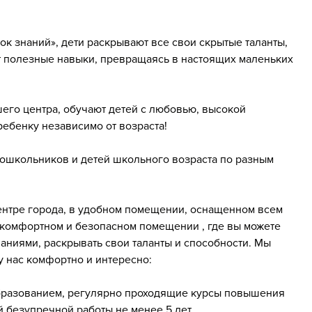
к знаний», дети раскрывают все свои скрытые таланты,
 полезные навыки, превращаясь в настоящих маленьких
его центра, обучают детей с любовью, высокой
ребенку независимо от возраста!
дошкольников и детей школьного возраста по разным
центре города, в удобном помещении, оснащенном всем
 комфортном и безопасном помещении , где вы можете
аниями, раскрывать свои таланты и способности. Мы
у нас комфортно и интересно:
образованием, регулярно проходящие курсы повышения
 безупречной работы не менее 5 лет.