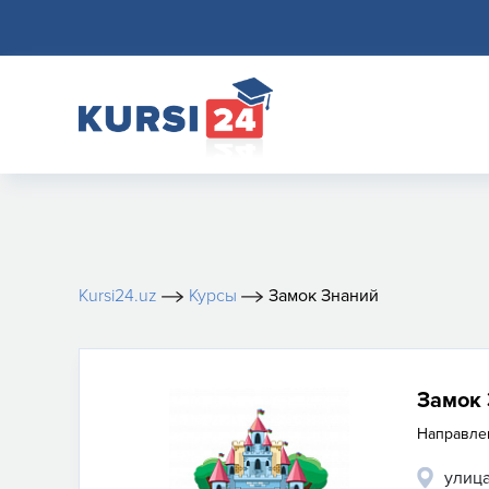
Kursi24.uz
Курсы
Замок Знаний
Замок
Направле
улица