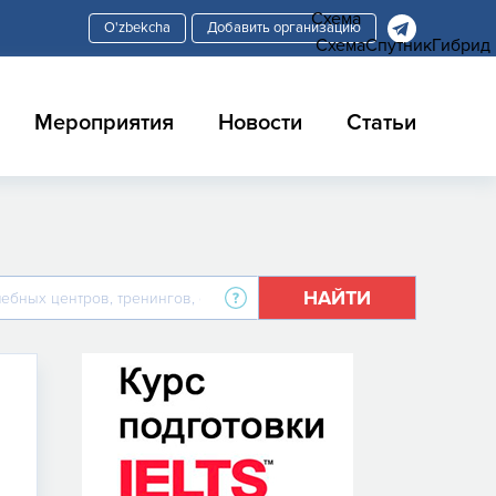
Схема
Добавить организацию
Схема
Спутник
Гибрид
Мероприятия
Новости
Статьи
НАЙТИ