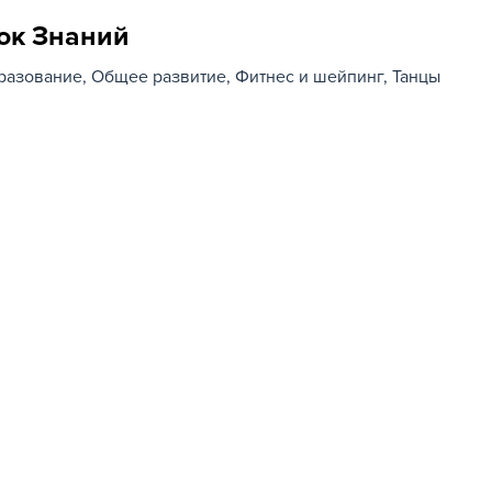
ок Знаний
разование
Общее развитие
Фитнес и шейпинг
Танцы