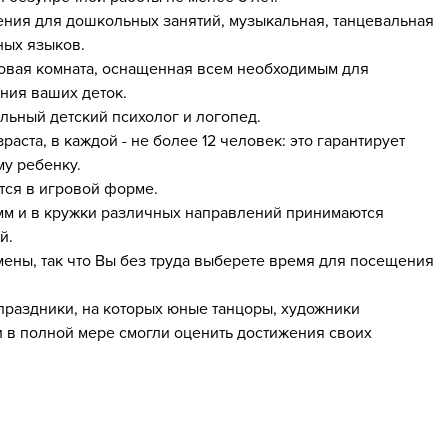
ия для дошкольных занятий, музыкальная, танцевальная
ных языков.
ровая комната, оснащенная всем необходимым для
ния ваших деток.
льный детский психолог и логопед.
аста, в каждой - не более 12 человек: это гарантирует
у ребенку.
ятся в игровой форме.
мм и в кружки различных направлений принимаются
й.
смены, так что Вы без труда выберете время для посещения
я праздники, на которых юные танцоры, художники
и в полной мере смогли оценить достижения своих