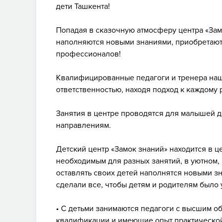
дети Ташкента!
Попадая в сказочную атмосферу центра «Замо
наполняются новыми знаниями, приобретают
профессионалов!
Квалифицированные педагоги и тренера наш
ответственностью, находя подход к каждому 
Занятия в центре проводятся для малышей 
направлениям.
Детский центр «Замок знаний» находится в 
необходимым для разных занятий, в уютном,
оставлять своих детей наполнятся новыми зн
сделали все, чтобы детям и родителям было 
• С детьми занимаются педагоги с высшим 
квалификации и имеющие опыт практической