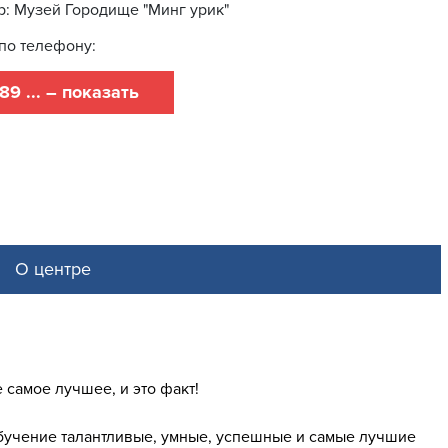
: Музей Городище "Минг урик"
по телефону:
89 ... – показать
О центре
самое лучшее, и это факт!
обучение талантливые, умные, успешные и самые лучшие