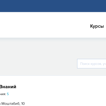
Курсы
 Знаний
ния:
5
 Моштабиб, 10