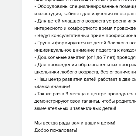
• Оборудованы специализированные помещен
и изостудия, кабинет для изучения иностран
• Для детей младшего возраста устроена иг
интересного и комфортного время провожде
• Ведут консультативный прием профессиона
• Группы формируются из детей близкого возр
индивидуальное внимание педагога к каждом
• Дошкольные занятия (от 1 до 7 лет) провод
• Для прохождения образовательных програ
школьники любого возраста, без ограничени
• Наш центр развития детей работает в две 
«Замка Знаний»!
• Так же раз в 3 месяца в центре проводятс
демонстрируют свои таланты, чтобы родител
замечательных и талантливых детей!
Мы всегда рады вам и вашим детям!
Добро пожаловать!