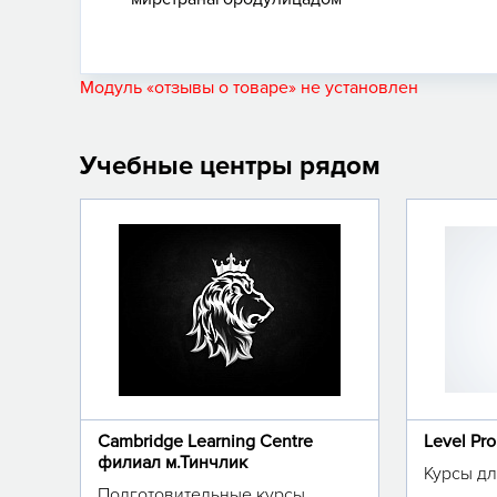
Модуль «отзывы о товаре» не установлен
Учебные центры рядом
Cambridge Learning Centre
Level Pr
филиал м.Тинчлик
Курсы дл
Подготовительные курсы