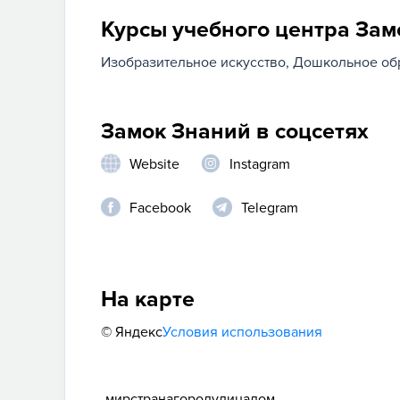
Курсы учебного центра Зам
Изобразительное искусство
Дошкольное об
Замок Знаний в соцсетях
Website
Instagram
Facebook
Telegram
На карте
© Яндекс
Условия использования
мир
страна
город
улица
дом