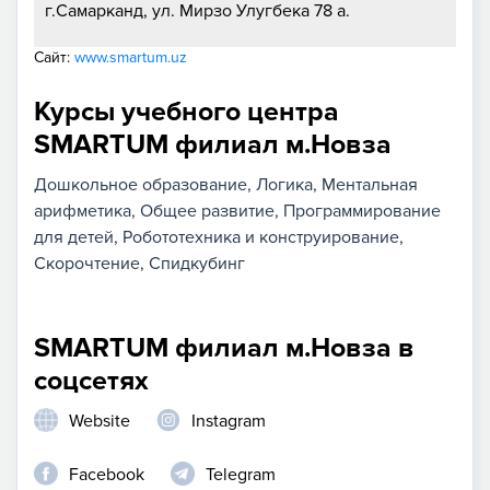
г.Самарканд, ул. Мирзо Улугбека 78 а.
Сайт:
www.smartum.uz
Курсы учебного центра
SMARTUM филиал м.Новза
Дошкольное образование
Логика
Ментальная
арифметика
Общее развитие
Программирование
для детей
Робототехника и конструирование
Скорочтение
Спидкубинг
SMARTUM филиал м.Новза в
соцсетях
Website
Instagram
Facebook
Telegram