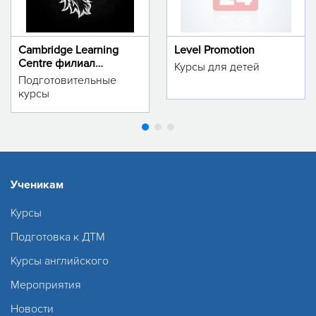
Cambridge Learning
Level Promotion
Centre филиал
Курсы для детей
м.Тинчлик
Подготовительные
курсы
Ученикам
Курсы
Подготовка к ДТМ
Курсы английского
Мероприятия
Новости