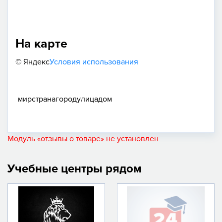
На карте
© Яндекс
Условия использования
мир
страна
город
улица
дом
Модуль «отзывы о товаре» не установлен
Учебные центры рядом