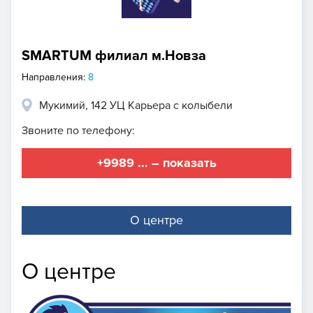
SMARTUM филиал м.Новза
Направления:
8
Мукимий, 142 УЦ Карьера с колыбели
Звоните по телефону:
+9989 ... – показать
О центре
О центре