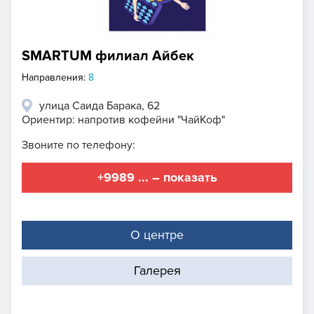
SMARTUM филиал Айбек
Направления:
8
улица Саида Барака, 62
Ориентир: напротив кофейни "ЧайКоф"
Звоните по телефону:
+9989 ... – показать
О центре
Галерея