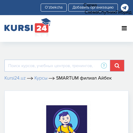
Схема
Добавить организацию
Схема
Спутник
Гибрид
Kursi24.uz
Курсы
SMARTUM филиал Айбек