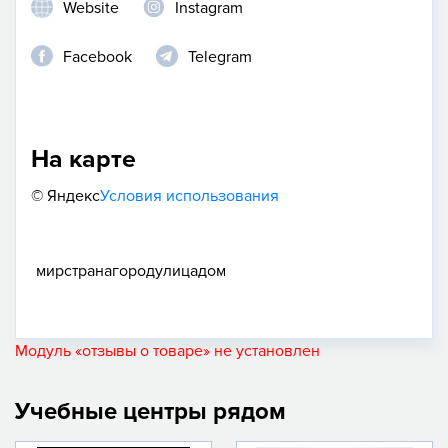
Website
Instagram
Facebook
Telegram
На карте
© Яндекс
Условия использования
мир
страна
город
улица
дом
Модуль «отзывы о товаре» не установлен
Учебные центры рядом