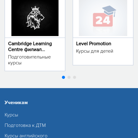
Cambridge Learning
Level Promotion
Centre филиал
Курсы для детей
м.Тинчлик
Подготовительные
курсы
Ученикам
Курсы
Подготовка к ДТМ
Курсы английского