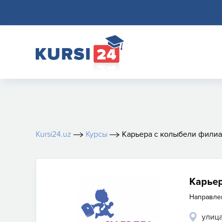
Kursi24.uz
Курсы
Карьера с колыбели филиа
Карье
Направле
улица