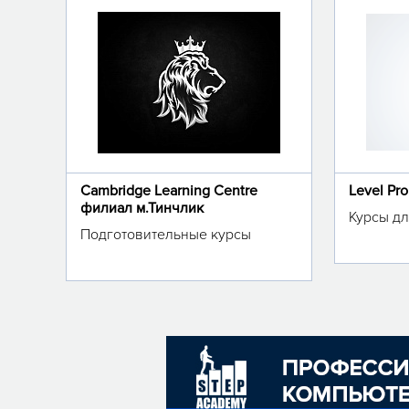
Cambridge Learning Centre
Level Pr
филиал м.Тинчлик
Курсы дл
Подготовительные курсы