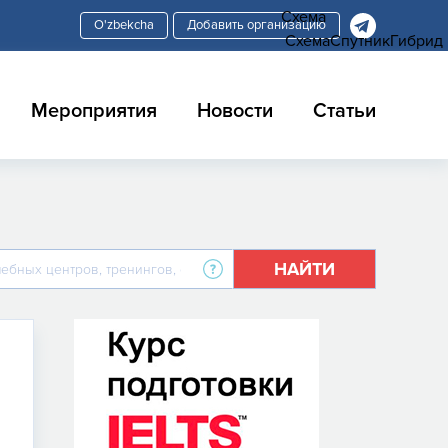
Схема
Добавить организацию
Схема
Спутник
Гибрид
Мероприятия
Новости
Статьи
НАЙТИ