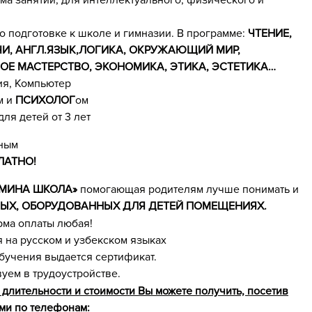
а занятий, для интеллектуального, физического и
 подготовке к школе и гимназии. В программе:
ЧТЕНИЕ,
ЧИ, АНГЛ.ЯЗЫК,ЛОГИКА, ОКРУЖАЮЩИЙ МИР,
НОЕ МАСТЕРСТВО, ЭКОНОМИКА, ЭТИКА, ЭСТЕТИКА…
ия, Компьютер
м и
ПСИХОЛОГ
ом
я детей от 3 лет
дным
ЛАТНО!
МИНА ШКОЛА»
помогающая родителям лучше понимать и
НЫХ, ОБОРУДОВАННЫХ ДЛЯ ДЕТЕЙ ПОМЕЩЕНИЯХ.
ма оплаты любая!
 на русском и узбекском языках
бучения выдается сертификат.
уем в трудоустройстве.
лительности и стоимости Вы можете получить, посетив
ами по телефонам: