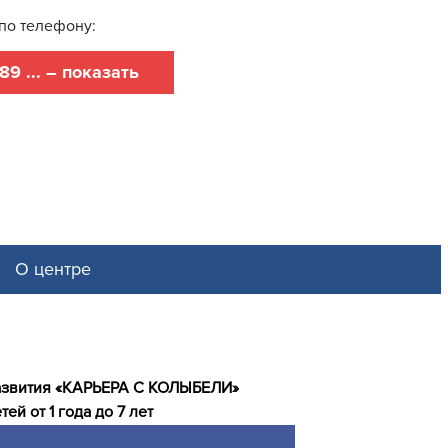
по телефону:
89 ... – показать
О центре
азвития «КАРЬЕРА С КОЛЫБЕЛИ»
тей от 1 года до 7 лет