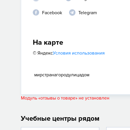
Facebook
Telegram
На карте
© Яндекс
Условия использования
мир
страна
город
улица
дом
Модуль «отзывы о товаре» не установлен
Учебные центры рядом