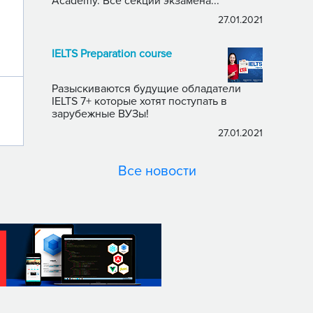
Academy. Все секции экзамена...
27.01.2021
IELTS Preparation course
Разыскиваются будущие обладатели
IELTS 7+ которые хотят поступать в
зарубежные ВУЗы!
27.01.2021
Все новости