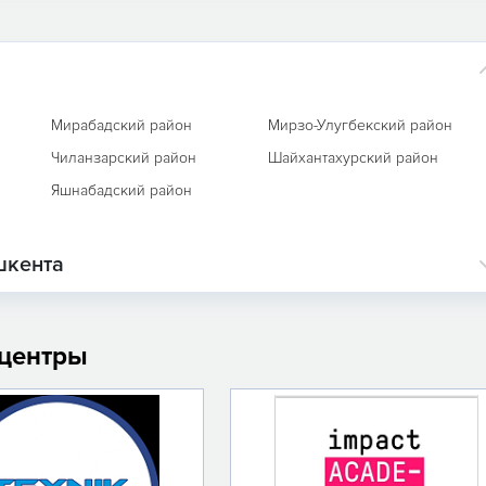
Мирабадский район
Мирзо-Улугбекский район
Чиланзарский район
Шайхантахурский район
Яшнабадский район
шкента
 центры