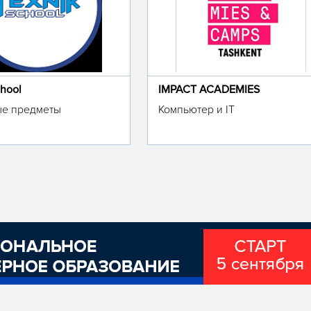
chool
IMPACT ACADEMIES
е предметы
Компьютер и IT