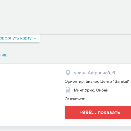
звернуть карту
нию
улица Афросиаб, 6
Ориентир: Бизнес Центр "Barakat"
Минг Урик, Ойбек
Связаться:
+998... показать