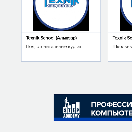
Texnik School (Алмазар)
Texnik S
Подготовительные курсы
Школьны