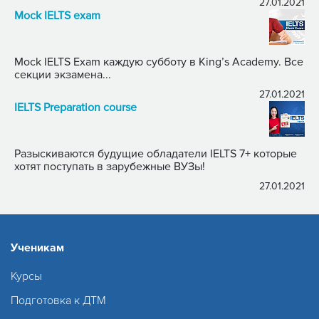
27.01.2021
Mock IELTS exam
Mock IELTS Exam каждую субботу в King’s Academy. Все
секции экзамена...
27.01.2021
IELTS Preparation course
Разыскиваются будущие обладатели IELTS 7+ которые
хотят поступать в зарубежные ВУЗы!
27.01.2021
Ученикам
Курсы
Подготовка к ДТМ