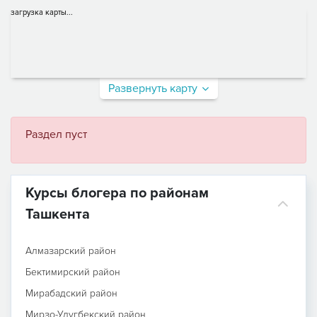
загрузка карты...
Развернуть карту
Раздел пуст
Курсы блогера по районам
Ташкента
Алмазарский район
Бектимирский район
Мирабадский район
Мирзо-Улугбекский район