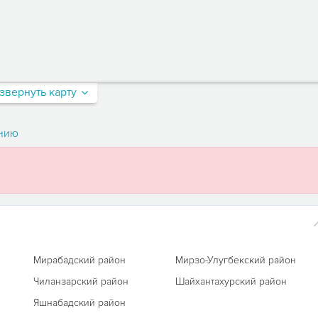
звернуть карту
нию
Мирабадский район
Мирзо-Улугбекский район
Чиланзарский район
Шайхантахурский район
Яшнабадский район