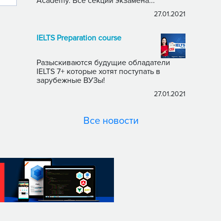
Academy. Все секции экзамена...
27.01.2021
IELTS Preparation course
Разыскиваются будущие обладатели
IELTS 7+ которые хотят поступать в
зарубежные ВУЗы!
27.01.2021
Все новости