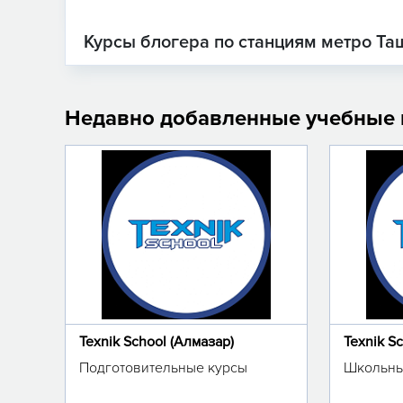
Курсы блогера по станциям метро Та
Недавно добавленные учебные
Texnik School (Алмазар)
Texnik S
Подготовительные курсы
Школьны