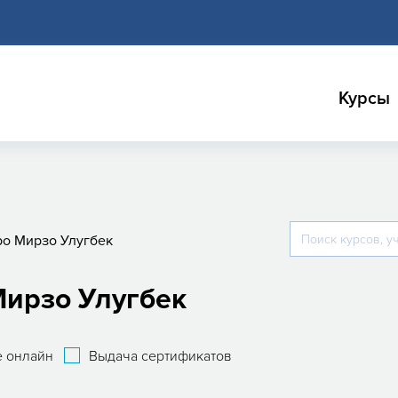
Курсы
о Мирзо Улугбек
Мирзо Улугбек
 онлайн
Выдача сертификатов