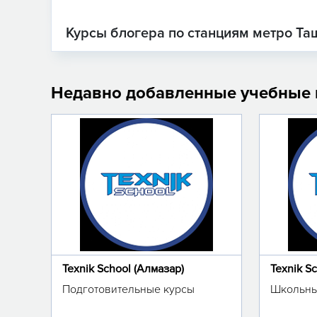
Курсы блогера по станциям метро Та
Недавно добавленные учебные
Texnik School (Алмазар)
Texnik S
Подготовительные курсы
Школьны