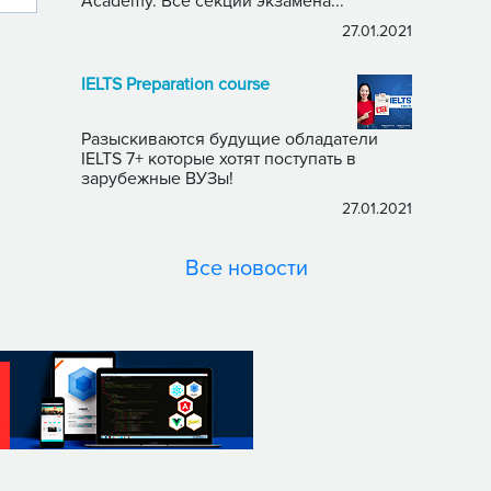
Academy. Все секции экзамена...
27.01.2021
IELTS Preparation course
Разыскиваются будущие обладатели
IELTS 7+ которые хотят поступать в
зарубежные ВУЗы!
27.01.2021
Все новости