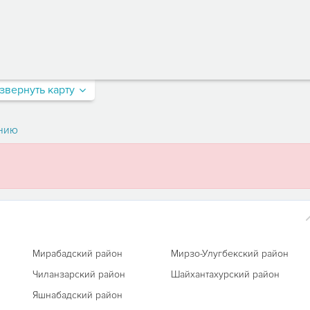
звернуть карту
нию
Мирабадский район
Мирзо-Улугбекский район
Чиланзарский район
Шайхантахурский район
Яшнабадский район