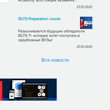
Academy. Все секции экзамена...
27.01.2021
IELTS Preparation course
Разыскиваются будущие обладатели
IELTS 7+ которые хотят поступать в
зарубежные ВУЗы!
27.01.2021
Все новости