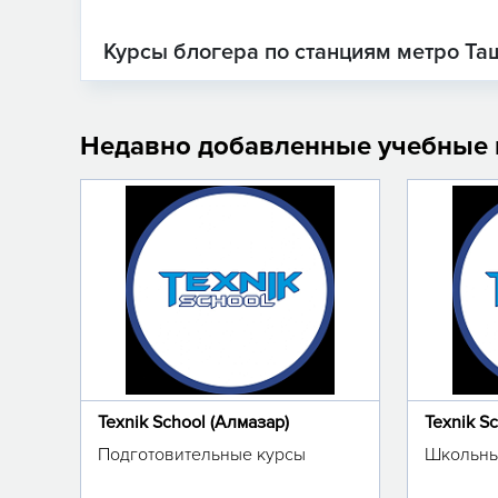
Курсы блогера по станциям метро Та
Недавно добавленные учебные
Texnik School (Алмазар)
Texnik S
Подготовительные курсы
Школьны