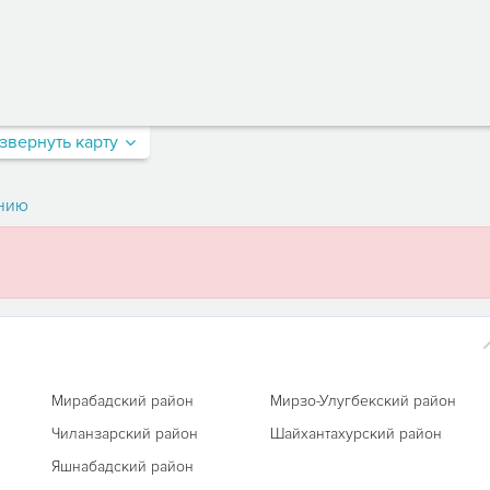
звернуть карту
нию
Мирабадский район
Мирзо-Улугбекский район
Чиланзарский район
Шайхантахурский район
Яшнабадский район