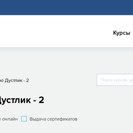
Курсы
о Дустлик - 2
устлик - 2
 онлайн
Выдача сертификатов