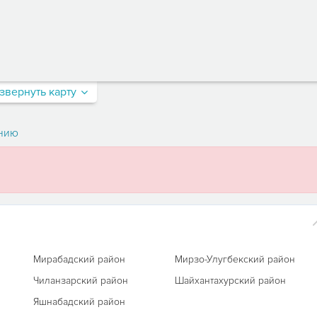
звернуть карту
нию
Мирабадский район
Мирзо-Улугбекский район
Чиланзарский район
Шайхантахурский район
Яшнабадский район