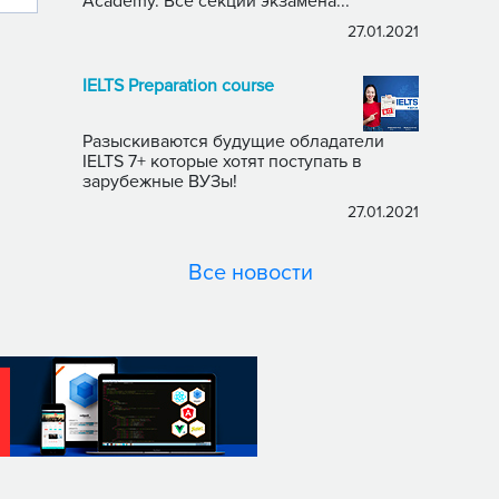
Academy. Все секции экзамена...
27.01.2021
IELTS Preparation course
Разыскиваются будущие обладатели
IELTS 7+ которые хотят поступать в
зарубежные ВУЗы!
27.01.2021
Все новости