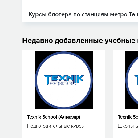
Курсы блогера по станциям метро Та
Недавно добавленные учебные
Texnik School (Алмазар)
Texnik S
Подготовительные курсы
Школьны