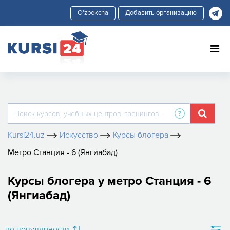
Добавить организацию
Kursi24.uz
Искусство
Курсы блогера
Метро Станция - 6 (Янгиабад)
Курсы блогера у метро Станция - 6
(Янгиабад)
по популярности