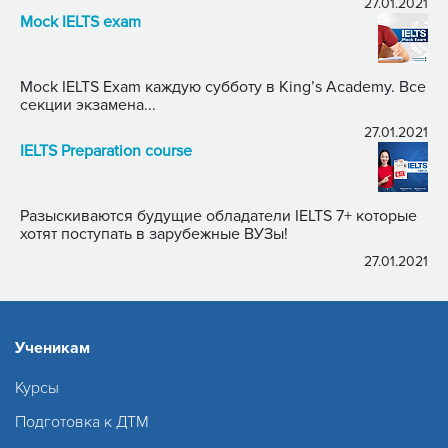
27.01.2021
Mock IELTS exam
Mock IELTS Exam каждую субботу в King’s Academy. Все
секции экзамена...
27.01.2021
IELTS Preparation course
Разыскиваются будущие обладатели IELTS 7+ которые
хотят поступать в зарубежные ВУЗы!
27.01.2021
Ученикам
Курсы
Подготовка к ДТМ