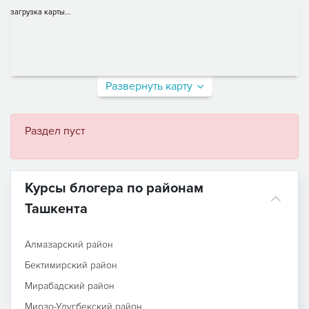
загрузка карты...
Развернуть карту
Раздел пуст
Курсы блогера по районам
Ташкента
Алмазарский район
Бектимирский район
Мирабадский район
Мирзо-Улугбекский район