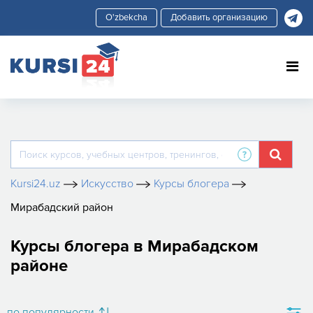
Добавить организацию
Kursi24.uz
Искусство
Курсы блогера
Мирабадский район
Курсы блогера в Мирабадском
районе
по популярности