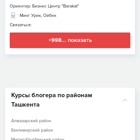
Ориентир: Бизнес Центр "Barakat"
Минг Урик, Ойбек
Связаться:
+998... показать
Курсы блогера по районам
Ташкента
Алмазарский район
Бектимирский район
Мирзо-Улугбекский район