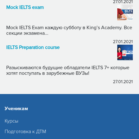
27.01.2021
Mock IELTS exam
Mock IELTS Exam каждую субботу в King’s Academy. Все
секции экзамена...
27.01.2021
IELTS Preparation course
Разыскиваются будущие обладатели IELTS 7+ которые
хотят поступать в зарубежные ВУЗы!
27.01.2021
Ученикам
Курсы
Подготовка к ДТМ