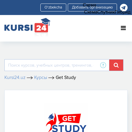
Схема
Добавить организацию
Схема
Спутник
Гибрид
Kursi24.uz
Курсы
Get Study