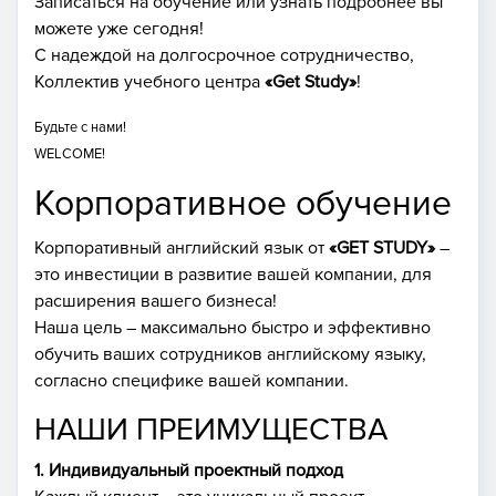
Записаться на обучение или узнать подробнее вы
можете уже сегодня!
С надеждой на долгосрочное сотрудничество,
Коллектив учебного центра
«Get Study»
!
Будьте с нами!
WELCOME!
Корпоративное обучение
Корпоративный английский язык от
«GET STUDY»
–
это инвестиции в развитие вашей компании, для
расширения вашего бизнеса!
Наша цель – максимально быстро и эффективно
обучить ваших сотрудников английскому языку,
согласно специфике вашей компании.
НАШИ ПРЕИМУЩЕСТВА
1. Индивидуальный проектный подход