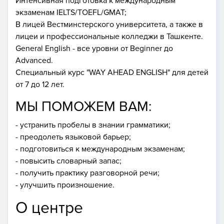
Интенсивная подготовка к международным
экзаменам IELTS/TOEFL/GMAT;
В лицей Вестминстерского университета, а также в
лицеи и профессиональные колледжи в Ташкенте.
General English - все уровни от Beginner до
Advanced.
Специальный курс "WAY AHEAD ENGLISH" для детей
от 7 до 12 лет.
МЫ ПОМОЖЕМ ВАМ:
- устранить пробелы в знании грамматики;
- преодолеть языковой барьер;
- подготовиться к международным экзаменам;
- повысить словарный запас;
- получить практику разговорной речи;
- улучшить произношение.
О центре