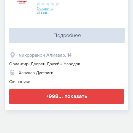
Народов
Оставить
отзыв
Подробнее
микрорайон Алмазар, 14
Ориентир: Дворец Дружбы Народов
Халклар Дустлиги
Связаться:
+998... показать