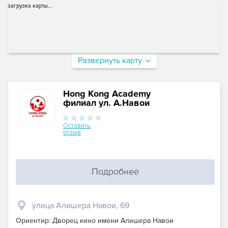
загрузка карты...
Развернуть карту
Hong Kong Academy
филиал ул. А.Навои
Оставить
отзыв
Подробнее
улица Алишера Навои, 69
Ориентир: Дворец кино имени Алишера Навои