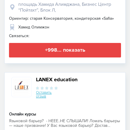
площадь Хамида Алимджана, Бизнес Центр
“Пойтахт”, Блок Л,
Ориентир: старая Консерватория, кондитерская «Safia»
Хамид Олимжон
Связаться:
+998... показать
LANEX education
Оставить
отзыв
Онлайн курсы
Языковой барьер? - НЕЕЕ..НЕ СЛЫШАЛИ! Ломать барьеры
— наше призвание! У Вас языковой барьер? Достав...