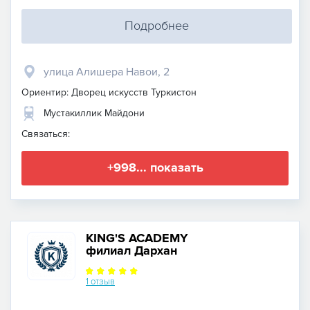
Подробнее
улица Алишера Навои, 2
Ориентир: Дворец искусств Туркистон
Мустакиллик Майдони
Связаться:
+998... показать
KING'S ACADEMY
филиал Дархан
1 отзыв