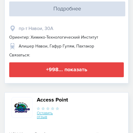
Подробнее
пр-т Навои, 30А
Ориентир: Химико-Технологический Институт
Алишер Навои, Гафур Гулям, Пахтакор
Связаться:
+998... показать
Access Point
Оставить
отзыв