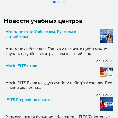
Новости учебных центров
Математика на Узбекском, Русском и
английском!
Математика без слез. Только у нас язык цифр можно
изучать на узбекском, русском и английском!
27.01.2021
Mock IELTS exam
Mock IELTS Exam каждую субботу в King’s Academy. Все
секции экзамена...
27.01.2021
IELTS Preparation course
Разыскиваются будущие обладатели IELTS 7+ которые