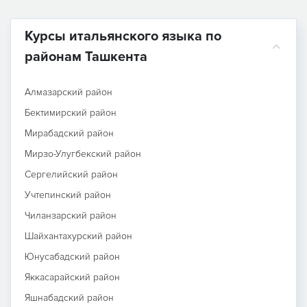
Курсы итальянского языка по
районам Ташкента
Алмазарский район
Бектимирский район
Мирабадский район
Мирзо-Улугбекский район
Сергелийский район
Учтепинский район
Чиланзарский район
Шайхантахурский район
Юнусабадский район
Яккасарайский район
Яшнабадский район