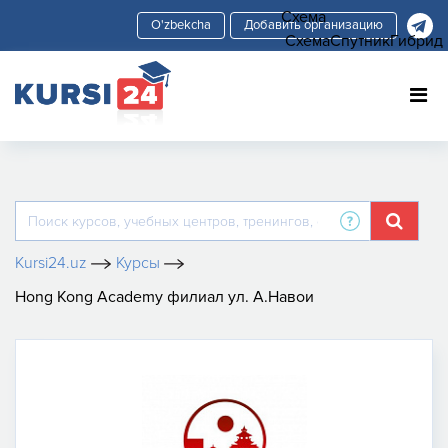
Схема
Добавить организацию
Схема
Спутник
Гибрид
Kursi24.uz
Курсы
Hong Kong Academy филиал ул. А.Навои