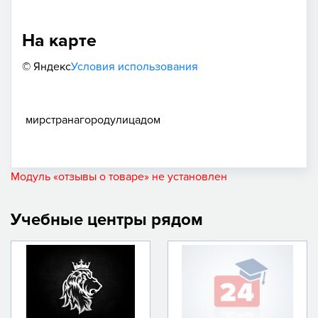
На карте
© Яндекс
Условия использования
мир
страна
город
улица
дом
Модуль «отзывы о товаре» не установлен
Учебные центры рядом