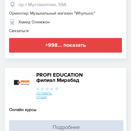
пр-т Мустакиллик, 59A
Ориентир: Музыкальный магазин "Whymusic"
Хамид Олимжон
Связаться:
+998... показать
PROFI EDUCATION
филиал Мирабад
Оставить
отзыв
Онлайн курсы
Подробнее