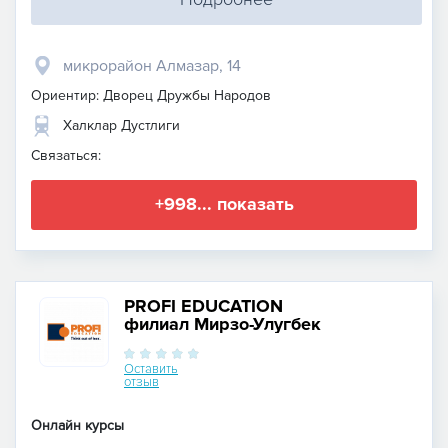
микрорайон Алмазар, 14
Ориентир: Дворец Дружбы Народов
Халклар Дустлиги
Связаться:
+998... показать
PROFI EDUCATION
филиал Мирзо-Улугбек
Оставить
отзыв
Онлайн курсы