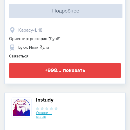
Подробнее
Карасу-1, 18
Ориентир: ресторан "Дунё"
Буюк Ипак Йули
Связаться:
+998... показать
Instudy
Оставить
отзыв