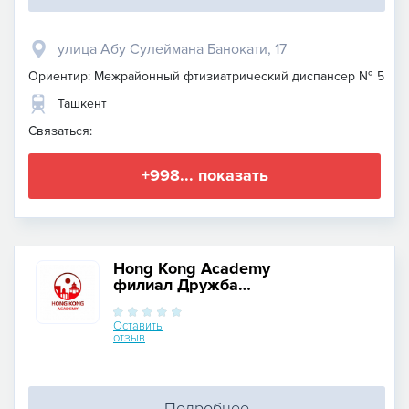
улица Абу Сулеймана Банокати, 17
Ориентир: Межрайонный фтизиатрический диспансер № 5
Ташкент
Связаться:
+998... показать
Hong Kong Academy
филиал Дружба
Народов
Оставить
отзыв
Подробнее