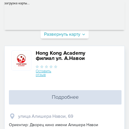
загрузка карты...
Развернуть карту
Hong Kong Academy
филиал ул. А.Навои
Оставить
отзыв
Подробнее
улица Алишера Навои, 69
Ориентир: Дворец кино имени Алишера Навои