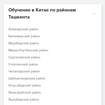
Обучение в Китае по районам
Ташкента
Алмазарский район
Бектимирский район
Мирабадский район
Мирзо-Улугбекский район
Сергелийский район
Учтепинский район
Чиланзарский район
Шайхантахурский район
Юнусабадский район
Яккасарайский район
Яшнабадский район